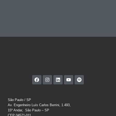
São Paulo / SP
Av. Engenheiro Luís Carlos Berrini, 1.493,
15º Andar, São Paulo – SP
CEP 04571-011