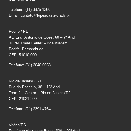
Telefone: (11) 3876-1360
Email: contato@lopescastelo.adv.br
Recife / PE
Av. Eng. Antônio de Góes, 60 – 7ª And.
JCPM Trade Center – Boa Viagem
Recife, Pernambuco
CEP: 51010-000
Telefone: (81) 3040-0053
Rio de Janeiro / RJ
Rua do Passeio, 38 – 15º And.
Torre 2 – Centro – Rio de Janeiro/RJ
CEP: 21021-290
Telefone: (21) 2391-4764
Vitória/ES
Rua Jose Alexandre Buaiz, 300 – 20º And.