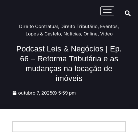
Direito Contratual
,
Direito Tributário
,
Eventos
,
Lopes & Castelo
,
Notícias
,
Online
,
Video
Podcast Leis & Negócios | Ep.
66 – Reforma Tributária e as
mudanças na locação de
imóveis
outubro 7, 2025
5:59 pm