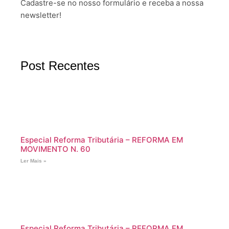
Cadastre-se no nosso formulário e receba a nossa
newsletter!
Post Recentes
Especial Reforma Tributária – REFORMA EM
MOVIMENTO N. 60
Ler Mais »
Especial Reforma Tributária – REFORMA EM