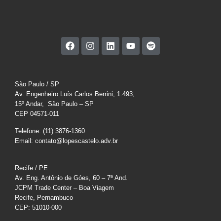
São Paulo / SP
Av. Engenheiro Luís Carlos Berrini, 1.493,
15º Andar, São Paulo – SP
CEP 04571-011
Telefone: (11) 3876-1360
Email: contato@lopescastelo.adv.br
Recife / PE
Av. Eng. Antônio de Góes, 60 – 7ª And.
JCPM Trade Center – Boa Viagem
Recife, Pernambuco
CEP: 51010-000