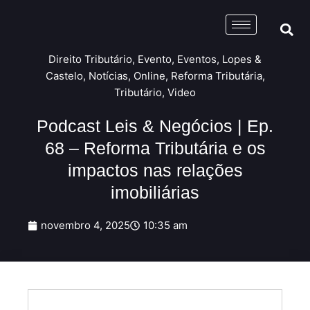
Direito Tributário
,
Evento
,
Eventos
,
Lopes &
Castelo
,
Notícias
,
Online
,
Reforma Tributária
,
Tributário
,
Video
Podcast Leis & Negócios | Ep.
68 – Reforma Tributária e os
impactos nas relações
imobiliárias
novembro 4, 2025
10:35 am