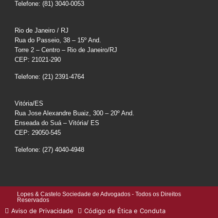
Telefone: (81) 3040-0053
Rio de Janeiro / RJ
Rua do Passeio, 38 – 15º And.
Torre 2 – Centro – Rio de Janeiro/RJ
CEP: 21021-290
Telefone: (21) 2391-4764
Vitória/ES
Rua Jose Alexandre Buaiz, 300 – 20º And.
Enseada do Suá – Vitória/ ES
CEP: 29050-545
Telefone: (27) 4040-4948
Lopes & Castelo Sociedade de Advogados - Todos os Direitos
Reservados
Aviso de Privacidade
Código de Ética e Conduta