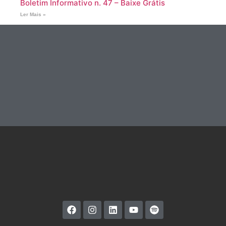
Boletim Informativo n. 47 – Baixe Grátis
Ler Mais »