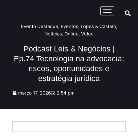
Evento Destaque
,
Eventos
,
Lopes & Castelo
,
Notícias
,
Online
,
Video
Podcast Leis & Negócios |
Ep.74 Tecnologia na advocacia:
riscos, oportunidades e
estratégia jurídica
março 17, 2026
2:54 pm