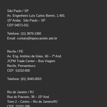
São Paulo / SP
Av. Engenheiro Luís Carlos Berrini, 1.493,
15º Andar, São Paulo – SP
CEP 04571-011
Telefone: (11) 3876-1360
Email: contato@lopescastelo.adv.br
Recife / PE
Av. Eng. Antônio de Góes, 60 – 7ª And.
JCPM Trade Center – Boa Viagem
Recife, Pernambuco
CEP: 51010-000
Telefone: (81) 3040-0053
Rio de Janeiro / RJ
Rua do Passeio, 38 – 15º And.
Torre 2 – Centro – Rio de Janeiro/RJ
CEP: 21021-290