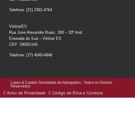
Telefone: (21) 2391-4764
Vitória/ES
Rua Jose Alexandre Buaiz, 300 – 20º And.
Enseada do Suá – Vitória/ ES
CEP: 29050-545
Telefone: (27) 4040-4948
Lopes & Castelo Sociedade de Advogados - Todos os Direitos
Reservados
Aviso de Privacidade
Código de Ética e Conduta