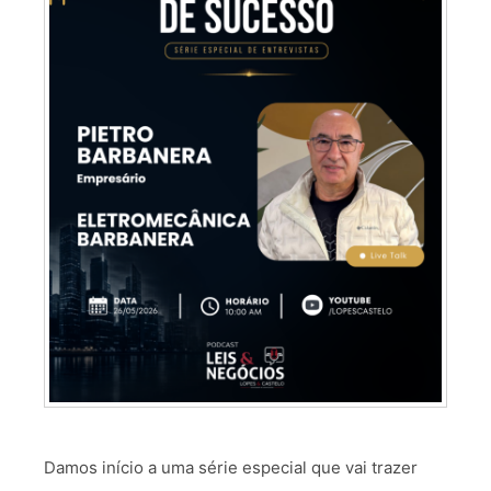
Damos início a uma série especial que vai trazer