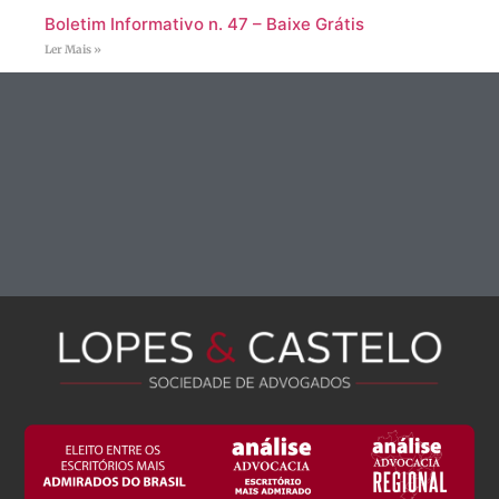
Boletim Informativo n. 47 – Baixe Grátis
Ler Mais »