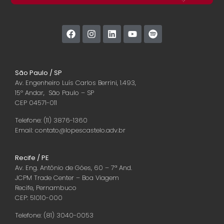
São Paulo / SP
Av. Engenheiro Luís Carlos Berrini, 1.493,
15º Andar, São Paulo – SP
CEP 04571-011
Telefone: (11) 3876-1360
Email: contato@lopescastelo.adv.br
Recife / PE
Av. Eng. Antônio de Góes, 60 – 7ª And.
JCPM Trade Center – Boa Viagem
Recife, Pernambuco
CEP: 51010-000
Telefone: (81) 3040-0053