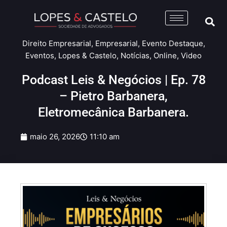
Direito Empresarial
,
Empresarial
,
Evento Destaque
,
Eventos
,
Lopes & Castelo
,
Notícias
,
Online
,
Video
Podcast Leis & Negócios | Ep. 78
– Pietro Barbanera,
Eletromecânica Barbanera.
maio 26, 2026
11:10 am