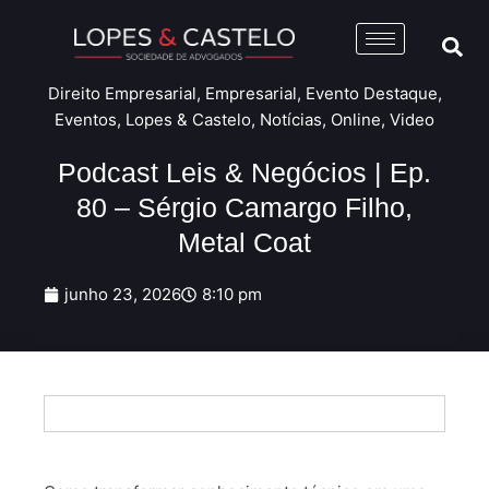
Direito Empresarial
,
Empresarial
,
Evento Destaque
,
Eventos
,
Lopes & Castelo
,
Notícias
,
Online
,
Video
Podcast Leis & Negócios | Ep.
80 – Sérgio Camargo Filho,
Metal Coat
junho 23, 2026
8:10 pm