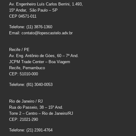
Av. Engenheiro Luís Carlos Berrini, 1.493,
15º Andar, São Paulo – SP
CEP 04571-011
Telefone: (11) 3876-1360
Email: contato@lopescastelo.adv.br
Recife / PE
Av. Eng. Antônio de Góes, 60 – 7ª And.
JCPM Trade Center – Boa Viagem
Recife, Pernambuco
CEP: 51010-000
Telefone: (81) 3040-0053
Rio de Janeiro / RJ
Rua do Passeio, 38 – 15º And.
Torre 2 – Centro – Rio de Janeiro/RJ
CEP: 21021-290
Telefone: (21) 2391-4764