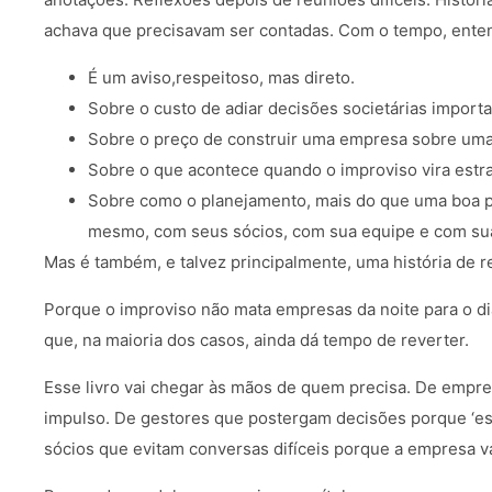
achava que precisavam ser contadas. Com o tempo, entend
É um aviso,respeitoso, mas direto.
Sobre o custo de adiar decisões societárias importa
Sobre o preço de construir uma empresa sobre uma b
Sobre o que acontece quando o improviso vira estra
Sobre como o planejamento, mais do que uma boa pr
mesmo, com seus sócios, com sua equipe e com sua 
Mas é também, e talvez principalmente, uma história de r
Porque o improviso não mata empresas da noite para o dia.
que, na maioria dos casos, ainda dá tempo de reverter.
Esse livro vai chegar às mãos de quem precisa. De emp
impulso. De gestores que postergam decisões porque ‘es
sócios que evitam conversas difíceis porque a empresa v