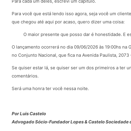
Para cada um deles, escrevi um capítulo.
Para você que está lendo isso agora, seja você um client
que chegou até aqui por acaso, quero dizer uma coisa:
O maior presente que posso dar é honestidade. E es
O lançamento ocorrerá no dia 09/06/2026 às 19:00hs na G
no Conjunto Nacional, que fica na Avenida Paulista, 2073
Se quiser estar lá, se quiser ser um dos primeiros a ter
comentários.
Será uma honra ter você nessa noite.
Por Luis Castelo
Advogado Sócio-Fundador Lopes & Castelo Sociedade