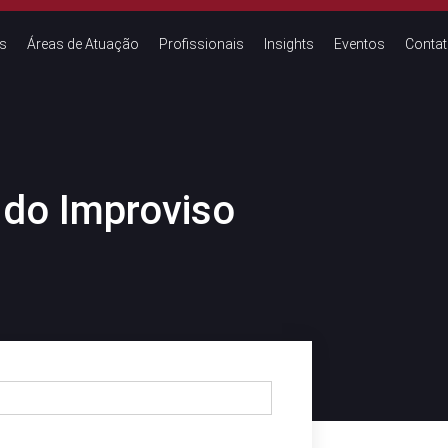
s
Áreas de Atuação
Profissionais
Insights
Eventos
Conta
 do Improviso