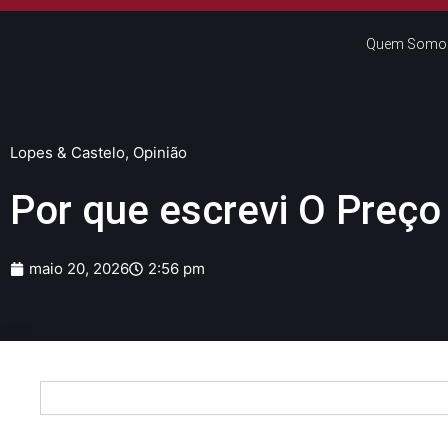
Quem Somo
Lopes & Castelo
,
Opinião
Por que escrevi O Preço
maio 20, 2026
2:56 pm