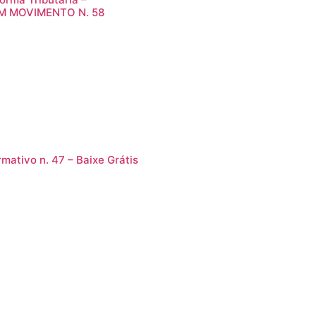
M MOVIMENTO N. 58
rmativo n. 47 – Baixe Grátis