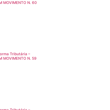
M MOVIMENTO N. 60
orma Tributária –
M MOVIMENTO N. 59
orma Tributária –