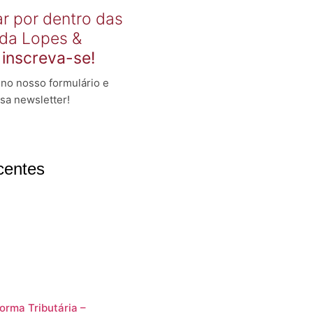
ar por dentro das
 da Lopes &
,
inscreva-se!
no nosso formulário e
sa newsletter!
centes
orma Tributária –