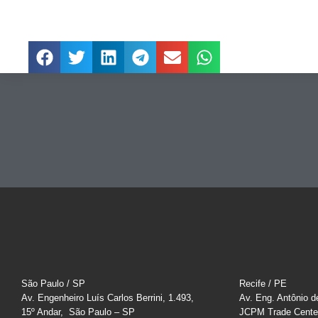
São Paulo / SP
Recife / PE
Av. Engenheiro Luís Carlos Berrini, 1.493,
Av. Eng. Antônio d
15º Andar, São Paulo – SP
JCPM Trade Cente