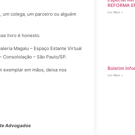
REFORMA E
Ler Mais »
e, um colega, um parceiro ou alguém
se livro é honesto.
aleria Magalu – Espaço Estante Virtual
 – Consololação – São Paulo/SP.
Boletim Info
 um exemplar em mãos, deixa nos
Ler Mais »
 de Advogados