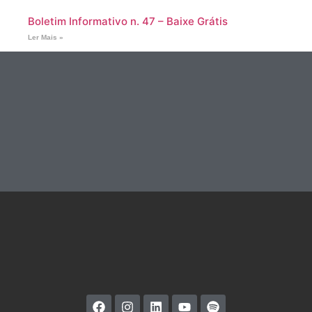
Boletim Informativo n. 47 – Baixe Grátis
Ler Mais »