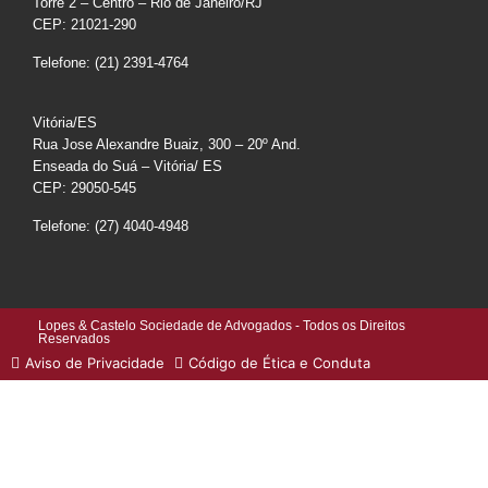
Torre 2 – Centro – Rio de Janeiro/RJ
CEP: 21021-290
Telefone: (21) 2391-4764
Vitória/ES
Rua Jose Alexandre Buaiz, 300 – 20º And.
Enseada do Suá – Vitória/ ES
CEP: 29050-545
Telefone: (27) 4040-4948
Lopes & Castelo Sociedade de Advogados - Todos os Direitos
Reservados
Aviso de Privacidade
Código de Ética e Conduta