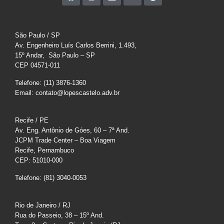
São Paulo / SP
Av. Engenheiro Luís Carlos Berrini, 1.493,
15º Andar, São Paulo – SP
CEP 04571-011
Telefone: (11) 3876-1360
Email: contato@lopescastelo.adv.br
Recife / PE
Av. Eng. Antônio de Góes, 60 – 7ª And.
JCPM Trade Center – Boa Viagem
Recife, Pernambuco
CEP: 51010-000
Telefone: (81) 3040-0053
Rio de Janeiro / RJ
Rua do Passeio, 38 – 15º And.