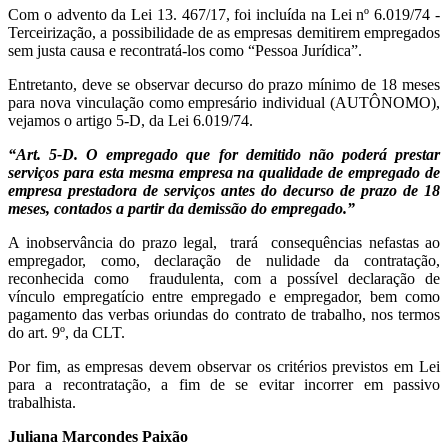
Com o advento da Lei 13. 467/17, foi incluída na Lei nº 6.019/74 -
Terceirização, a possibilidade de as empresas demitirem empregados
sem justa causa e recontratá-los como “Pessoa Jurídica”.
Entretanto, deve se observar decurso do prazo mínimo de 18 meses
para nova vinculação como empresário individual (AUTÔNOMO),
vejamos o artigo 5-D, da Lei 6.019/74.
“Art. 5-D. O empregado que for demitido não poderá prestar
serviços para esta mesma empresa na qualidade de empregado de
empresa prestadora de serviços antes do decurso de prazo de 18
meses, contados a partir da demissão do empregado.”
A inobservância do prazo legal, trará consequências nefastas ao
empregador, como, declaração de nulidade da contratação,
reconhecida como fraudulenta, com a possível declaração de
vínculo empregatício entre empregado e empregador, bem como
pagamento das verbas oriundas do contrato de trabalho, nos termos
do art. 9º, da CLT.
Por fim, as empresas devem observar os critérios previstos em Lei
para a recontratação, a fim de se evitar incorrer em passivo
trabalhista.
Juliana Marcondes Paixão