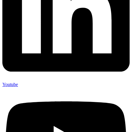
Youtube