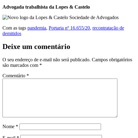
Advogada trabalhista da Lopes & Castelo
Com as tags
pandemia
,
Portaria nº 16.655/20
,
recontratação de
demitidos
Deixe um comentário
O seu endereço de e-mail não será publicado.
Campos obrigatórios
são marcados com
*
Comentário
*
Nome
*
E-mail
*