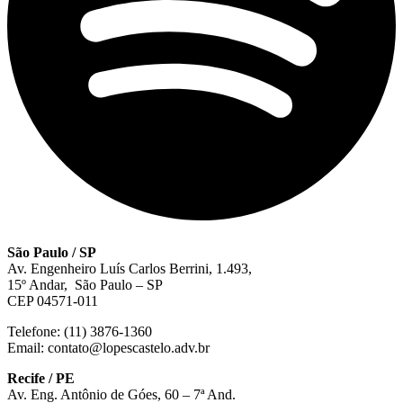
São Paulo / SP
Av. Engenheiro Luís Carlos Berrini, 1.493,
15º Andar, São Paulo – SP
CEP 04571-011
Telefone: (11) 3876-1360
Email: contato@lopescastelo.adv.br
Recife / PE
Av. Eng. Antônio de Góes, 60 – 7ª And.