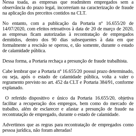
Nessa toada, as empresas que readmitem empregados sem a
observância do prazo legal, incorreriam na caracterização de fraude
na aplicação dos preceitos contidos na CLT.
No entanto, com a publicação da Portaria nº 16.655/20 de
14/07/2020, com efeitos retroativos à data de 20 de março de 2020,
as empresas ficam autorizadas à recontratação de empregados
demitidos, dentro dos 90 dias subsequentes à data em que
formalmente a rescisão se operou, e, tão somente, durante o estado
de calamidade pública.
Dessa forma, a Portaria rechaça a presunção de fraude trabalhista.
Cabe lembrar que a Portaria nº 16.655/20 possui prazo determinado,
ou seja, após o estado de calamidade pública, volta a valer o
regramento previsto no art. 452 da CLT e Portaria 384/91, conforme
explanado.
O referido dispositivo e único da Portaria 16.655/20, objetiva
facilitar a recuperação dos empregos, bem como do mercado de
trabalho, além de esclarecer e afastar a presunção de fraude na
recontratação de empregado, durante o estado de calamidade.
Advertimos que as regras para recontratação de empregados como
pessoa jurídica, não foram alteradas!