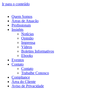
Ir para o conteúdo
Quem Somos
Áreas de Atuação
Profissionais
Insights
Notícias
Opinião
Imprensa
Vídeos
Boletins Informativos
Ebooks
Eventos
Contato
Contato
Trabalhe Conosco
Compliance
Área do Cliente
Aviso de Privacidade