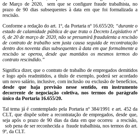
de Março de 2020, sem que se configure fraude trabalhista, no
prazo de 90 dias subsequentes à data em que foi formalizada a
rescisão.
Conforme a redação do art. 1º, da Portaria nº 16.655/20;
“durante o
estado de calamidade pública de que trata o Decreto Legislativo nº
6, de 20 de março de 2020, não se presumirá fraudulenta a rescisão
de contrato de trabalho sem justa causa seguida de recontratação
dentro dos noventa dias subsequentes à data em que formalmente a
rescisão se operou, desde que mantidos os mesmos termos do
contrato rescindido.”
Significa dizer, que o contrato de trabalho de empregados demitidos
e logo após readmitidos, a título de exemplo, poderá ser acordado
um novo salário, inclusive, com inclusão ou exclusão de benefícios,
desde que haja previsão nesse sentido, em instrumento
decorrente de negociação coletiva, nos termos do parágrafo
único da Portaria 16.655/20.
Tal tema já é comtemplado pela Portaria nº 384/1991 e art. 452 da
CLT, que dispõe sobre a recontratação de empregados, desde que,
seja após o prazo de 90 dias da data em que ocorreu a rescisão,
sob pena de ser reconhecida a fraude trabalhista, nos termos do art.
9º, da CLT.