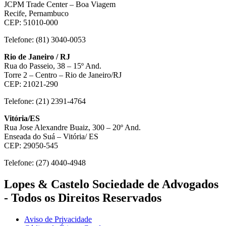
JCPM Trade Center – Boa Viagem
Recife, Pernambuco
CEP: 51010-000
Telefone: (81) 3040-0053
Rio de Janeiro / RJ
Rua do Passeio, 38 – 15º And.
Torre 2 – Centro – Rio de Janeiro/RJ
CEP: 21021-290
Telefone: (21) 2391-4764
Vitória/ES
Rua Jose Alexandre Buaiz, 300 – 20º And.
Enseada do Suá – Vitória/ ES
CEP: 29050-545
Telefone: (27) 4040-4948
Lopes & Castelo Sociedade de Advogados
- Todos os Direitos Reservados
Aviso de Privacidade