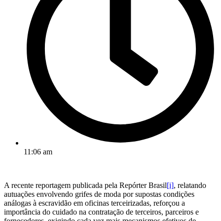
11:06 am
A recente reportagem publicada pela Repórter Brasil
[i]
, relatando
autuações envolvendo grifes de moda por supostas condições
análogas à escravidão em oficinas terceirizadas, reforçou a
importância do cuidado na contratação de terceiros, parceiros e
fornecedores, exigindo cada vez mais mecanismos efetivos de