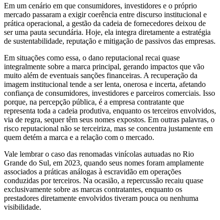
Em um cenário em que consumidores, investidores e o próprio
mercado passaram a exigir coerência entre discurso institucional e
prática operacional, a gestão da cadeia de fornecedores deixou de
ser uma pauta secundária. Hoje, ela integra diretamente a estratégia
de sustentabilidade, reputação e mitigação de passivos das empresas.
Em situações como essa, o dano reputacional recai quase
integralmente sobre a marca principal, gerando impactos que vão
muito além de eventuais sanções financeiras. A recuperação da
imagem institucional tende a ser lenta, onerosa e incerta, afetando
confiança de consumidores, investidores e parceiros comerciais. Isso
porque, na percepção pública, é a empresa contratante que
representa toda a cadeia produtiva, enquanto os terceiros envolvidos,
via de regra, sequer têm seus nomes expostos. Em outras palavras, o
risco reputacional não se terceiriza, mas se concentra justamente em
quem detém a marca e a relação com o mercado.
Vale lembrar o caso das renomadas vinícolas autuadas no Rio
Grande do Sul, em 2023, quando seus nomes foram amplamente
associados a práticas análogas à escravidão em operações
conduzidas por terceiros. Na ocasião, a repercussão recaiu quase
exclusivamente sobre as marcas contratantes, enquanto os
prestadores diretamente envolvidos tiveram pouca ou nenhuma
visibilidade.