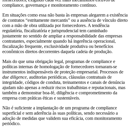
compliance, governança e monitoramento contínuo.
Em situações como essa não basta às empresas alegarem a existência
de contratos “estritamente mercantis” ou a ausência de vínculo direto
com a mão de obra utilizada por fornecedores. A tendência
regulatória, fiscalizatória e jurisprudencial tem caminhado
justamente no sentido de ampliar a responsabilidade das empresas
contratantes, especialmente quando há ingerência operacional,
fiscalização frequente, exclusividade produtiva ou benefícios
econômicos diretos decorrentes daquela cadeia de produção.
Mais do que uma obrigação legal, programas de compliance e
políticas internas de homologação de fornecedores tornaram-se
instrumentos indispensáveis de proteção empresarial. Processos de
due diligence
, auditorias periódicas, cláusulas contratuais de
integridade, códigos de conduta, treinamentos e canais de denúncia
ajudam não apenas a reduzir riscos trabalhistas e reputacionais, mas
também a demonstrar boa-fé, diligência e comprometimento da
empresa com práticas éticas e sustentáveis.
Não é suficiente a implantação de um programa de compliance
superficial e sem aderência às suas políticas, sendo necessário a
adoção de medidas que validem sua eficácia, com monitoramento
periódico.