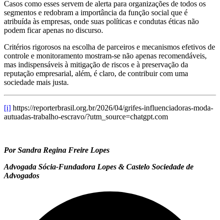
Casos como esses servem de alerta para organizações de todos os
segmentos e redobram a importância da função social que é
atribuída às empresas, onde suas políticas e condutas éticas não
podem ficar apenas no discurso.
Critérios rigorosos na escolha de parceiros e mecanismos efetivos de
controle e monitoramento mostram-se não apenas recomendáveis,
mas indispensáveis à mitigação de riscos e à preservação da
reputação empresarial, além, é claro, de contribuir com uma
sociedade mais justa.
[i]
https://reporterbrasil.org.br/2026/04/grifes-influenciadoras-moda-
autuadas-trabalho-escravo/?utm_source=chatgpt.com
Por Sandra Regina Freire Lopes
Advogada Sócia-Fundadora Lopes & Castelo Sociedade de
Advogados