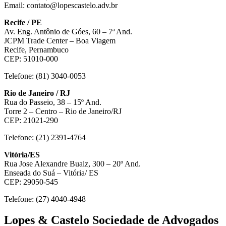
Email: contato@lopescastelo.adv.br
Recife / PE
Av. Eng. Antônio de Góes, 60 – 7ª And.
JCPM Trade Center – Boa Viagem
Recife, Pernambuco
CEP: 51010-000
Telefone: (81) 3040-0053
Rio de Janeiro / RJ
Rua do Passeio, 38 – 15º And.
Torre 2 – Centro – Rio de Janeiro/RJ
CEP: 21021-290
Telefone: (21) 2391-4764
Vitória/ES
Rua Jose Alexandre Buaiz, 300 – 20º And.
Enseada do Suá – Vitória/ ES
CEP: 29050-545
Telefone: (27) 4040-4948
Lopes & Castelo Sociedade de Advogados