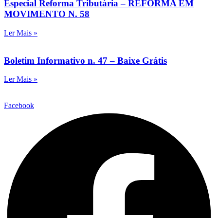
Especial Reforma Tributária – REFORMA EM
MOVIMENTO N. 58
Ler Mais »
Boletim Informativo n. 47 – Baixe Grátis
Ler Mais »
Facebook