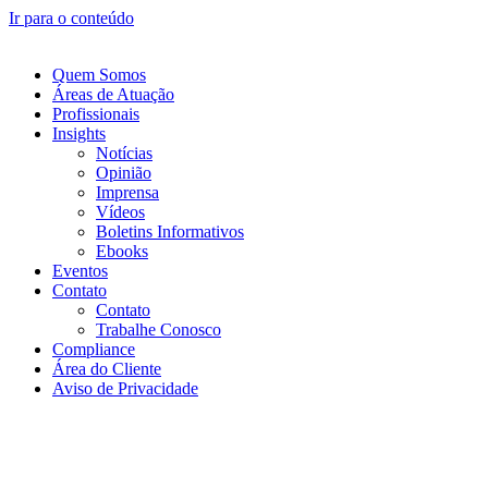
Ir para o conteúdo
Quem Somos
Áreas de Atuação
Profissionais
Insights
Notícias
Opinião
Imprensa
Vídeos
Boletins Informativos
Ebooks
Eventos
Contato
Contato
Trabalhe Conosco
Compliance
Área do Cliente
Aviso de Privacidade