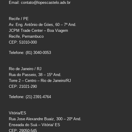
Email: contato@lopescastelo.adv.br
Recife / PE
Av. Eng. Antônio de Góes, 60 – 7ª And.
JCPM Trade Center – Boa Viagem
Recife, Pernambuco
CEP: 51010-000
Telefone: (81) 3040-0053
Rio de Janeiro / RJ
Rua do Passeio, 38 – 15º And.
Torre 2 – Centro – Rio de Janeiro/RJ
CEP: 21021-290
Telefone: (21) 2391-4764
Vitória/ES
Rua Jose Alexandre Buaiz, 300 – 20º And.
Enseada do Suá – Vitória/ ES
CEP: 29050-545