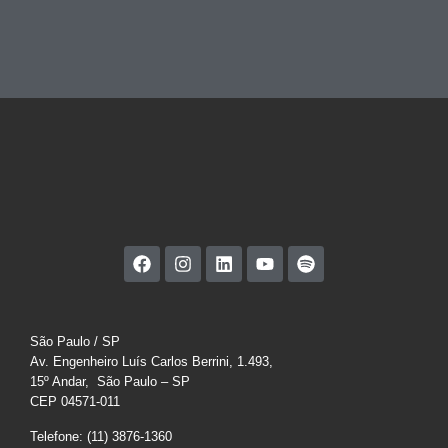
São Paulo / SP
Av. Engenheiro Luís Carlos Berrini, 1.493,
15º Andar, São Paulo – SP
CEP 04571-011
Telefone: (11) 3876-1360