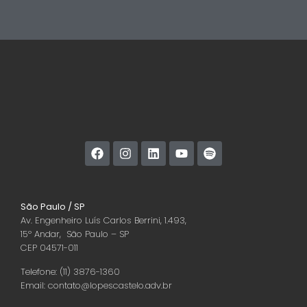
São Paulo / SP
Av. Engenheiro Luís Carlos Berrini, 1.493,
15º Andar, São Paulo – SP
CEP 04571-011
Telefone: (11) 3876-1360
Email: contato@lopescastelo.adv.br