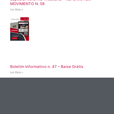
MOVIMENTO N. 58
Ler Mais »
Boletim Informativo n. 47 – Baixe Grátis
Ler Mais »