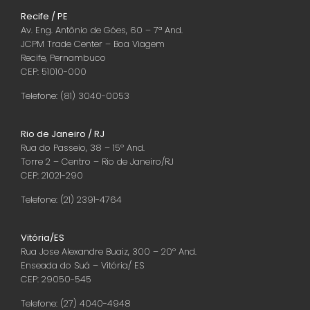
Recife / PE
Av. Eng. Antônio de Góes, 60 – 7ª And.
JCPM Trade Center – Boa Viagem
Recife, Pernambuco
CEP: 51010-000
Telefone: (81) 3040-0053
Rio de Janeiro / RJ
Rua do Passeio, 38 – 15º And.
Torre 2 – Centro – Rio de Janeiro/RJ
CEP: 21021-290
Telefone: (21) 2391-4764
Vitória/ES
Rua Jose Alexandre Buaiz, 300 – 20º And.
Enseada do Suá – Vitória/ ES
CEP: 29050-545
Telefone: (27) 4040-4948