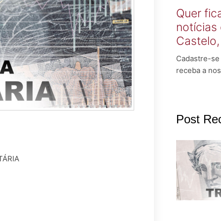
Quer fic
notícias
Castelo
Cadastre-se 
receba a nos
Post Re
TÁRIA