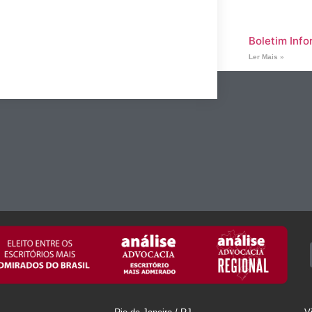
Boletim Info
Ler Mais »