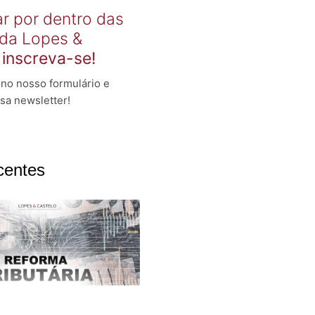
ar por dentro das
 da Lopes &
,
inscreva-se!
no nosso formulário e
sa newsletter!
centes