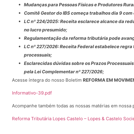
Mudanças para Pessoas Físicas e Produtores Rura
Comitê Gestor do IBS começa trabalhos dia 9 com 
LC nº 224/2025: Receita esclarece alcance da redu
no lucro presumido;
Regulamentação da reforma tributária pode avança
LC nº 227/2026: Receita Federal estabelece regra
processuais;
Esclarecidas dúvidas sobre os Prazos Processuais 
pela Lei Complementar nº 227/2026;
Acesse íntegra do nosso Boletim
REFORMA EM MOVIMEN
Informativo-39.pdf
Acompanhe também todas as nossas matérias em nossa 
Reforma Tributária Lopes Castelo – Lopes & Castelo So