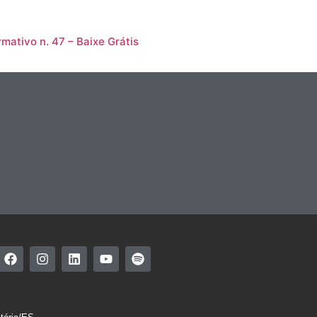
rmativo n. 47 – Baixe Grátis