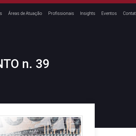
s
Áreas de Atuação
Profissionais
Insights
Eventos
Conta
TO n. 39