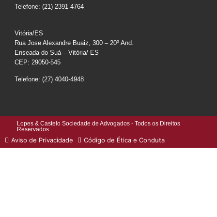
Telefone: (21) 2391-4764
Vitória/ES
Rua Jose Alexandre Buaiz, 300 – 20º And.
Enseada do Suá – Vitória/ ES
CEP: 29050-545
Telefone: (27) 4040-4948
Lopes & Castelo Sociedade de Advogados - Todos os Direitos
Reservados
Aviso de Privacidade
Código de Ética e Conduta