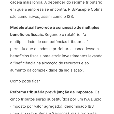
cadeia mais longa. A depender do regime tributário
em que a empresa se encontra, PIS/Pasep e Cofins
são cumulativos, assim como o ISS.
Modelo atual favorece a concessão de múltiplos
benefícios fiscais.
Segundo o relatório, “a
multiplicidade de competências tributárias”
permitiu que estados e prefeituras concedessem
benefícios fiscais para atrair investimentos levando
à “ineficiência na alocação de recursos e ao
aumento da complexidade da legislação”.
Como pode ficar
Reforma tributária prevê junção de impostos.
Os
cinco tributos serão substituídos por um IVA Duplo
(imposto por valor agregado), denominado IBS
(Imposto sobre Bens e Serviços), diz a proposta.