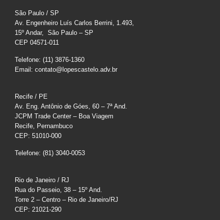
São Paulo / SP
Av. Engenheiro Luís Carlos Berrini, 1.493,
15º Andar, São Paulo – SP
CEP 04571-011
Telefone: (11) 3876-1360
Email: contato@lopescastelo.adv.br
Recife / PE
Av. Eng. Antônio de Góes, 60 – 7ª And.
JCPM Trade Center – Boa Viagem
Recife, Pernambuco
CEP: 51010-000
Telefone: (81) 3040-0053
Rio de Janeiro / RJ
Rua do Passeio, 38 – 15º And.
Torre 2 – Centro – Rio de Janeiro/RJ
CEP: 21021-290