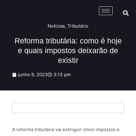
Notícias
,
Tributário
Reforma tributária: como é hoje
e quais impostos deixarão de
existir
junho 9, 2023
3:13 pm
A reforma tributária vai extinguir cinco impostos e