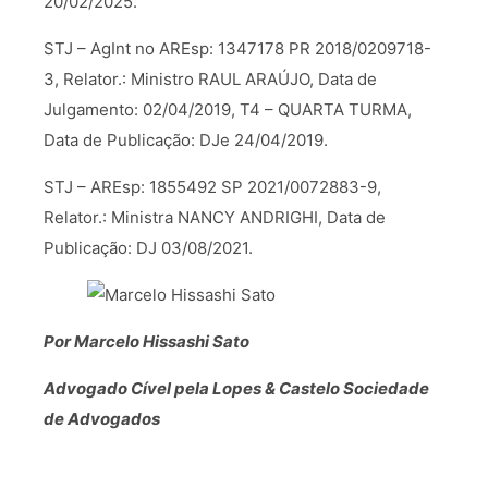
20/02/2025.
STJ – AgInt no AREsp: 1347178 PR 2018/0209718-
3, Relator.: Ministro RAUL ARAÚJO, Data de
Julgamento: 02/04/2019, T4 – QUARTA TURMA,
Data de Publicação: DJe 24/04/2019.
STJ – AREsp: 1855492 SP 2021/0072883-9,
Relator.: Ministra NANCY ANDRIGHI, Data de
Publicação: DJ 03/08/2021.
Por Marcelo Hissashi Sato
Advogado Cível pela Lopes & Castelo Sociedade
de Advogados