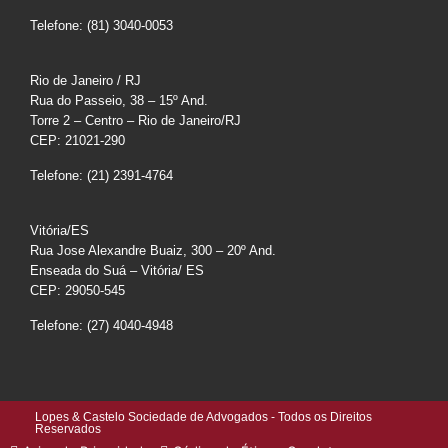
Telefone: (81) 3040-0053
Rio de Janeiro / RJ
Rua do Passeio, 38 – 15º And.
Torre 2 – Centro – Rio de Janeiro/RJ
CEP: 21021-290
Telefone: (21) 2391-4764
Vitória/ES
Rua Jose Alexandre Buaiz, 300 – 20º And.
Enseada do Suá – Vitória/ ES
CEP: 29050-545
Telefone: (27) 4040-4948
Lopes & Castelo Sociedade de Advogados - Todos os Direitos
Reservados