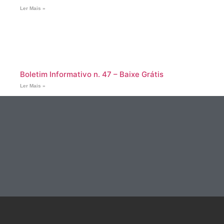
Ler Mais »
Boletim Informativo n. 47 – Baixe Grátis
Ler Mais »