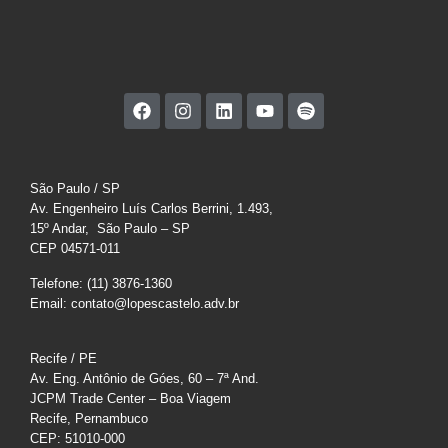
São Paulo / SP
Av. Engenheiro Luís Carlos Berrini, 1.493,
15º Andar, São Paulo – SP
CEP 04571-011
Telefone: (11) 3876-1360
Email: contato@lopescastelo.adv.br
Recife / PE
Av. Eng. Antônio de Góes, 60 – 7ª And.
JCPM Trade Center – Boa Viagem
Recife, Pernambuco
CEP: 51010-000