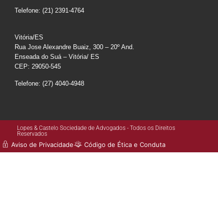
Telefone: (21) 2391-4764
Vitória/ES
Rua Jose Alexandre Buaiz, 300 – 20º And.
Enseada do Suá – Vitória/ ES
CEP: 29050-545
Telefone: (27) 4040-4948
Lopes & Castelo Sociedade de Advogados - Todos os Direitos
Reservados
Aviso de Privacidade
Código de Ética e Conduta