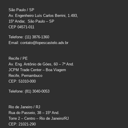
São Paulo / SP
Av. Engenheiro Luís Carlos Berrini, 1.493,
15º Andar, São Paulo – SP
CEP 04571-011
Telefone: (11) 3876-1360
Email: contato@lopescastelo.adv.br
Recife / PE
Av. Eng. Antônio de Góes, 60 – 7ª And.
JCPM Trade Center – Boa Viagem
Recife, Pernambuco
CEP: 51010-000
Telefone: (81) 3040-0053
Rio de Janeiro / RJ
Rua do Passeio, 38 – 15º And.
Torre 2 – Centro – Rio de Janeiro/RJ
CEP: 21021-290