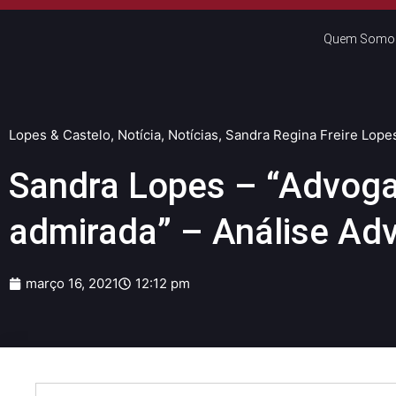
Quem Somo
Lopes & Castelo
,
Notícia
,
Notícias
,
Sandra Regina Freire Lope
Sandra Lopes – “Advog
admirada” – Análise Ad
março 16, 2021
12:12 pm