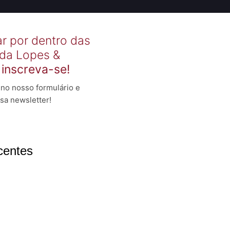
ar por dentro das
 da Lopes &
,
inscreva-se!
no nosso formulário e
sa newsletter!
centes