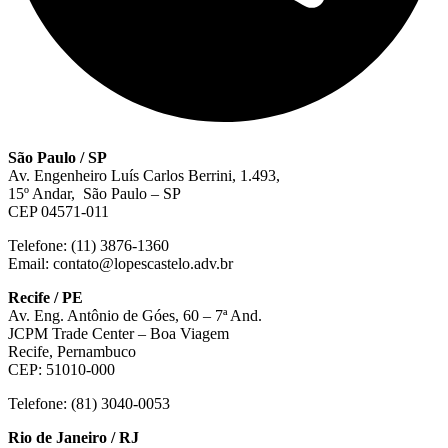
São Paulo / SP
Av. Engenheiro Luís Carlos Berrini, 1.493,
15º Andar, São Paulo – SP
CEP 04571-011
Telefone: (11) 3876-1360
Email: contato@lopescastelo.adv.br
Recife / PE
Av. Eng. Antônio de Góes, 60 – 7ª And.
JCPM Trade Center – Boa Viagem
Recife, Pernambuco
CEP: 51010-000
Telefone: (81) 3040-0053
Rio de Janeiro / RJ