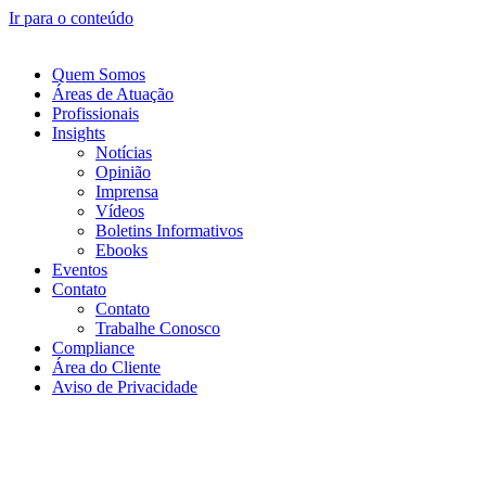
Ir para o conteúdo
Quem Somos
Áreas de Atuação
Profissionais
Insights
Notícias
Opinião
Imprensa
Vídeos
Boletins Informativos
Ebooks
Eventos
Contato
Contato
Trabalhe Conosco
Compliance
Área do Cliente
Aviso de Privacidade