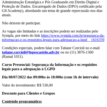
Administração Estratégica e Pós Graduando em Direito Digital e
Proteção de Dados. Encarregado de Dados (DPO) certificado pela
G8 Academy), abordando um tema de grande repercussão nos dias
atuais.
Não deixem de participar.
As vagas são limitadas e as inscrições podem ser realizadas pelo
Sympla, por meio do link
https://www.sympla.com.br/seguranca-da-
informacao-e-os-requisitos-legais-para-adequacao-a-lgpd__1616359
Condições especiais, podem falar com Tatiane Corcioli no e-mail
tatiane.corcioli@lopescastelo.adv.br
ou no (11) 3876-1360
(Ramal 1011).
Curso Presencial: Segurança da Informação e os requisitos
legais para a adequação à LGPD
Dia 08/07/2022 das 09:00hs às 18:00hs (com 1h de intervalo)
Valor do investimento: R$ 530,00
Desconto para Clientes e Grupos
Conteúdo programático: