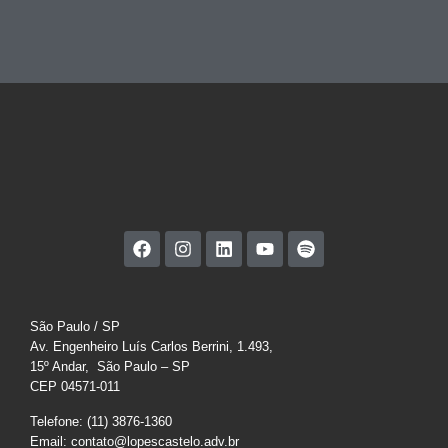
São Paulo / SP
Av. Engenheiro Luís Carlos Berrini, 1.493,
15º Andar, São Paulo – SP
CEP 04571-011
Telefone: (11) 3876-1360
Email: contato@lopescastelo.adv.br