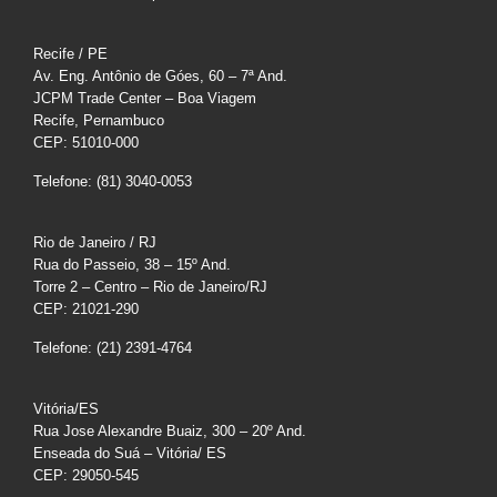
Recife / PE
Av. Eng. Antônio de Góes, 60 – 7ª And.
JCPM Trade Center – Boa Viagem
Recife, Pernambuco
CEP: 51010-000
Telefone: (81) 3040-0053
Rio de Janeiro / RJ
Rua do Passeio, 38 – 15º And.
Torre 2 – Centro – Rio de Janeiro/RJ
CEP: 21021-290
Telefone: (21) 2391-4764
Vitória/ES
Rua Jose Alexandre Buaiz, 300 – 20º And.
Enseada do Suá – Vitória/ ES
CEP: 29050-545