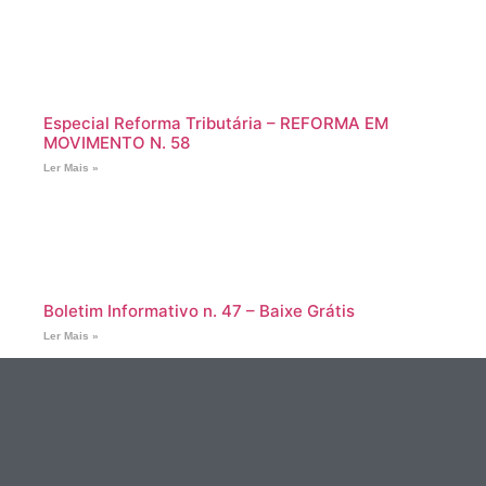
Especial Reforma Tributária – REFORMA EM
MOVIMENTO N. 58
Ler Mais »
Boletim Informativo n. 47 – Baixe Grátis
Ler Mais »