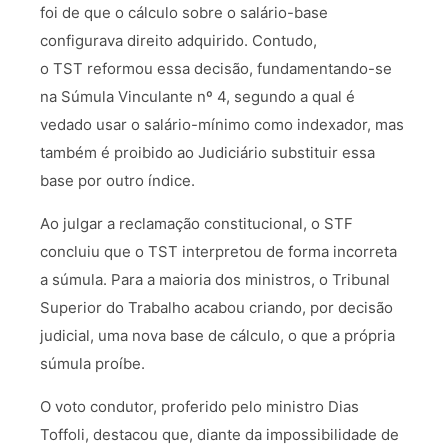
foi de que o cálculo sobre o salário-base
configurava direito adquirido. Contudo,
o TST reformou essa decisão, fundamentando-se
na Súmula Vinculante nº 4, segundo a qual é
vedado usar o salário-mínimo como indexador, mas
também é proibido ao Judiciário substituir essa
base por outro índice.
Ao julgar a reclamação constitucional, o STF
concluiu que o TST interpretou de forma incorreta
a súmula. Para a maioria dos ministros, o Tribunal
Superior do Trabalho acabou criando, por decisão
judicial, uma nova base de cálculo, o que a própria
súmula proíbe.
O voto condutor, proferido pelo ministro Dias
Toffoli, destacou que, diante da impossibilidade de