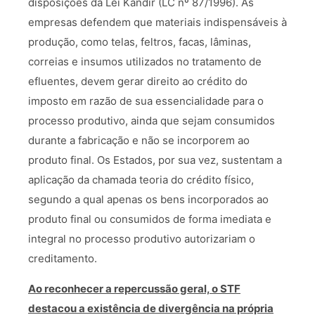
disposições da Lei Kandir (LC nº 87/1996). As
empresas defendem que materiais indispensáveis à
produção, como telas, feltros, facas, lâminas,
correias e insumos utilizados no tratamento de
efluentes, devem gerar direito ao crédito do
imposto em razão de sua essencialidade para o
processo produtivo, ainda que sejam consumidos
durante a fabricação e não se incorporem ao
produto final. Os Estados, por sua vez, sustentam a
aplicação da chamada teoria do crédito físico,
segundo a qual apenas os bens incorporados ao
produto final ou consumidos de forma imediata e
integral no processo produtivo autorizariam o
creditamento.
Ao reconhecer a repercussão geral, o STF
destacou a existência de divergência na própria