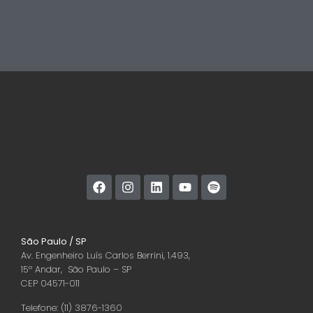
São Paulo / SP
Av. Engenheiro Luís Carlos Berrini, 1.493,
15º Andar, São Paulo – SP
CEP 04571-011
Telefone: (11) 3876-1360