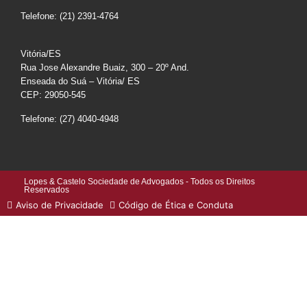
Telefone: (21) 2391-4764
Vitória/ES
Rua Jose Alexandre Buaiz, 300 – 20º And.
Enseada do Suá – Vitória/ ES
CEP: 29050-545
Telefone: (27) 4040-4948
Lopes & Castelo Sociedade de Advogados - Todos os Direitos
Reservados
Aviso de Privacidade
Código de Ética e Conduta