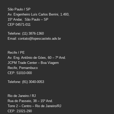
São Paulo / SP
Av. Engenheiro Luís Carlos Berrini, 1.493,
15º Andar, São Paulo – SP
CEP 04571-011
Telefone: (11) 3876-1360
Email: contato@lopescastelo.adv.br
Recife / PE
Av. Eng. Antônio de Góes, 60 – 7ª And.
JCPM Trade Center – Boa Viagem
Recife, Pernambuco
CEP: 51010-000
Telefone: (81) 3040-0053
Rio de Janeiro / RJ
Rua do Passeio, 38 – 15º And.
Torre 2 – Centro – Rio de Janeiro/RJ
CEP: 21021-290