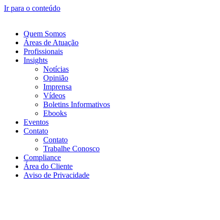
Ir para o conteúdo
Quem Somos
Áreas de Atuação
Profissionais
Insights
Notícias
Opinião
Imprensa
Vídeos
Boletins Informativos
Ebooks
Eventos
Contato
Contato
Trabalhe Conosco
Compliance
Área do Cliente
Aviso de Privacidade