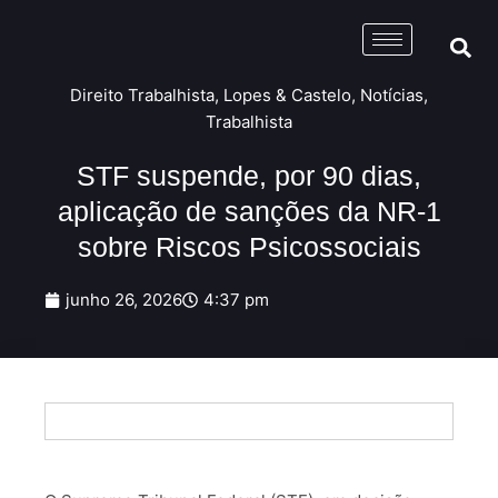
Direito Trabalhista
,
Lopes & Castelo
,
Notícias
,
Trabalhista
STF suspende, por 90 dias,
aplicação de sanções da NR-1
sobre Riscos Psicossociais
junho 26, 2026
4:37 pm