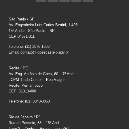
São Paulo / SP
Av. Engenheiro Luís Carlos Berrini, 1.493,
15º Andar, São Paulo – SP
CEP 04571-011
Telefone: (11) 3876-1360
Email: contato@lopescastelo.adv.br
Recife / PE
Av. Eng. Antônio de Góes, 60 – 7ª And.
JCPM Trade Center – Boa Viagem
Recife, Pernambuco
CEP: 51010-000
Telefone: (81) 3040-0053
Rio de Janeiro / RJ
Rua do Passeio, 38 – 15º And.
Torre 2 – Centro – Rio de Janeiro/RJ