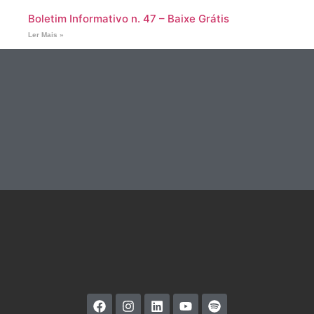
Boletim Informativo n. 47 – Baixe Grátis
Ler Mais »