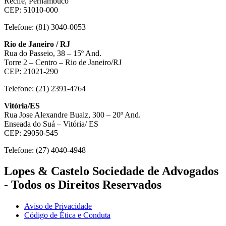
Recife, Pernambuco
CEP: 51010-000
Telefone: (81) 3040-0053
Rio de Janeiro / RJ
Rua do Passeio, 38 – 15º And.
Torre 2 – Centro – Rio de Janeiro/RJ
CEP: 21021-290
Telefone: (21) 2391-4764
Vitória/ES
Rua Jose Alexandre Buaiz, 300 – 20º And.
Enseada do Suá – Vitória/ ES
CEP: 29050-545
Telefone: (27) 4040-4948
Lopes & Castelo Sociedade de Advogados
- Todos os Direitos Reservados
Aviso de Privacidade
Código de Ética e Conduta