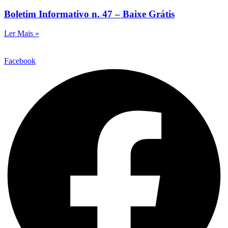
Boletim Informativo n. 47 – Baixe Grátis
Ler Mais »
Facebook