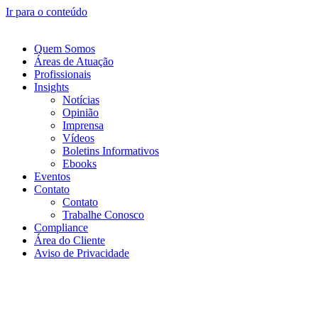
Ir para o conteúdo
Quem Somos
Áreas de Atuação
Profissionais
Insights
Notícias
Opinião
Imprensa
Vídeos
Boletins Informativos
Ebooks
Eventos
Contato
Contato
Trabalhe Conosco
Compliance
Área do Cliente
Aviso de Privacidade