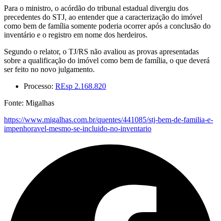
Para o ministro, o acórdão do tribunal estadual divergiu dos
precedentes do STJ, ao entender que a caracterização do imóvel
como bem de família somente poderia ocorrer após a conclusão do
inventário e o registro em nome dos herdeiros.
Segundo o relator, o TJ/RS não avaliou as provas apresentadas
sobre a qualificação do imóvel como bem de família, o que deverá
ser feito no novo julgamento.
Processo:
REsp 2.168.820
Fonte: Migalhas
https://www.migalhas.com.br/quentes/441085/stj-bem-de-familia-e-
impenhoravel-mesmo-se-incluido-no-inventario