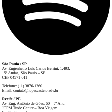
São Paulo / SP
Av. Engenheiro Luís Carlos Berrini, 1.493,
15º Andar, São Paulo – SP
CEP 04571-011
Telefone: (11) 3876-1360
Email: contato@lopescastelo.adv.br
Recife / PE
Av. Eng. Antônio de Góes, 60 – 7ª And.
JCPM Trade Center – Boa Viagem