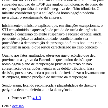
suspender acórdão do TJ/SP que anulou homologação de plano de
recuperação por falta de certidão negativa de débito tributário. O
ministro considerou que a anulação da homologação poderia
inviabilizar o soerguimento da empresa.
Inicialmente o ministro explicou que, em situações excepcionais, o
STJ tem admitido a apreciação de pedido de tutela de urgência
visando à concessão do efeito suspensivo a recurso especial ainda
pendente de juízo de admissibilidade, condicionando sua
procedência à demonstração da presença do fumus boni iuris e do
periculum in mora, o que restou caracterizado no caso concreto.
Quanto aos fatos analisados, observou que o acórdão que deu
provimento a agravo da Fazenda, e que anulou decisão que
homologava plano de recuperação judicial em razão da não
apresentação de certidões negativas de débito tributário. Essa
decisão, por sua vez, teria o potencial de inviabilizar o levantamento
da empresa, função precípua do instituto da recuperação.
Sendo assim, ficando reconhecida a plausibilidade do direito e
perigo da demora, deferiu a tutela de urgência.
Processo: TP
4.113
Leia a
decisão
.