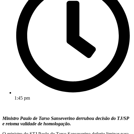
1:45 pm
Ministro Paulo de Tarso Sanseverino derrubou decisão do TJ/SP
e retoma validade de homologação.
O ministro do STJ Paulo de Tarso Sanseverino deferiu liminar para