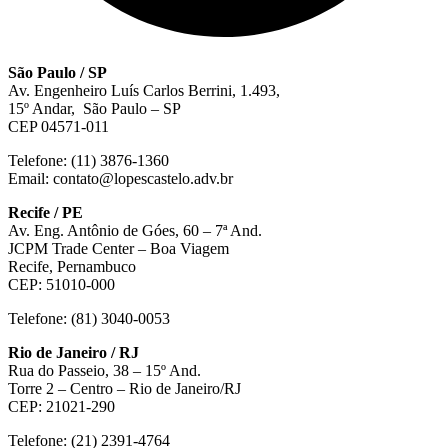
São Paulo / SP
Av. Engenheiro Luís Carlos Berrini, 1.493,
15º Andar, São Paulo – SP
CEP 04571-011
Telefone: (11) 3876-1360
Email: contato@lopescastelo.adv.br
Recife / PE
Av. Eng. Antônio de Góes, 60 – 7ª And.
JCPM Trade Center – Boa Viagem
Recife, Pernambuco
CEP: 51010-000
Telefone: (81) 3040-0053
Rio de Janeiro / RJ
Rua do Passeio, 38 – 15º And.
Torre 2 – Centro – Rio de Janeiro/RJ
CEP: 21021-290
Telefone: (21) 2391-4764