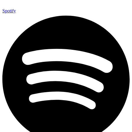
Spotify