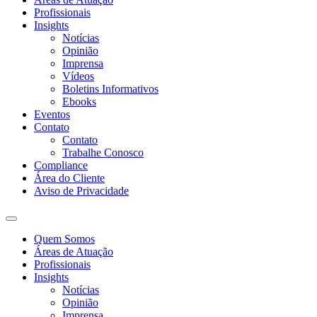
Profissionais
Insights
Notícias
Opinião
Imprensa
Vídeos
Boletins Informativos
Ebooks
Eventos
Contato
Contato
Trabalhe Conosco
Compliance
Área do Cliente
Aviso de Privacidade
Quem Somos
Áreas de Atuação
Profissionais
Insights
Notícias
Opinião
Imprensa