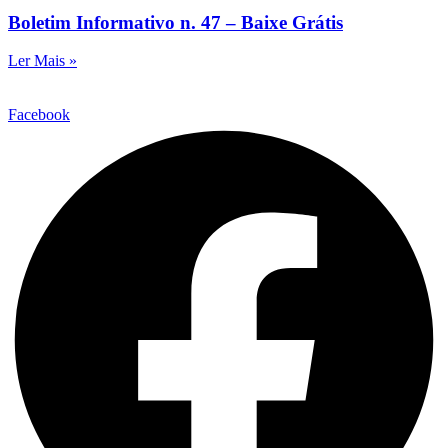
Boletim Informativo n. 47 – Baixe Grátis
Ler Mais »
Facebook