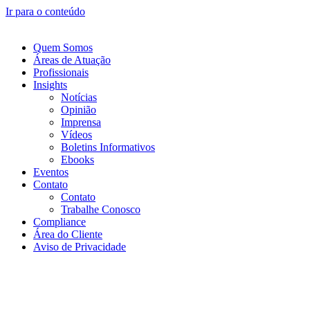
Ir para o conteúdo
Quem Somos
Áreas de Atuação
Profissionais
Insights
Notícias
Opinião
Imprensa
Vídeos
Boletins Informativos
Ebooks
Eventos
Contato
Contato
Trabalhe Conosco
Compliance
Área do Cliente
Aviso de Privacidade