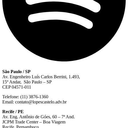
São Paulo / SP
Av. Engenheiro Luís Carlos Berrini, 1.493,
15º Andar, São Paulo – SP
CEP 04571-011
Telefone: (11) 3876-1360
Email: contato@lopescastelo.adv.br
Recife / PE
Av. Eng. Antônio de Góes, 60 – 7ª And.
JCPM Trade Center – Boa Viagem
Recife, Pernambuco