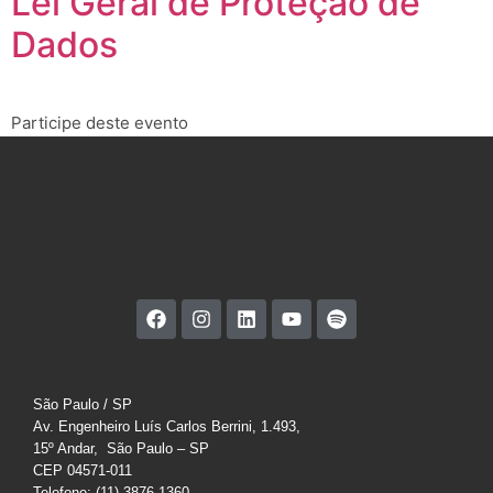
Lei Geral de Proteção de
Dados
Participe deste evento
São Paulo / SP
Av. Engenheiro Luís Carlos Berrini, 1.493,
15º Andar, São Paulo – SP
CEP 04571-011
Telefone: (11) 3876-1360