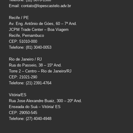
Email: contato@lopescastelo.adv.br
Recife / PE
Av. Eng. Antônio de Góes, 60 – 7ª And.
JCPM Trade Center – Boa Viagem
Recife, Pernambuco
CEP: 51010-000
Telefone: (81) 3040-0053
Rio de Janeiro / RJ
Rua do Passeio, 38 – 15º And.
Torre 2 – Centro – Rio de Janeiro/RJ
CEP: 21021-290
Telefone: (21) 2391-4764
Vitória/ES
Rua Jose Alexandre Buaiz, 300 – 20º And.
Enseada do Suá – Vitória/ ES
CEP: 29050-545
Telefone: (27) 4040-4948