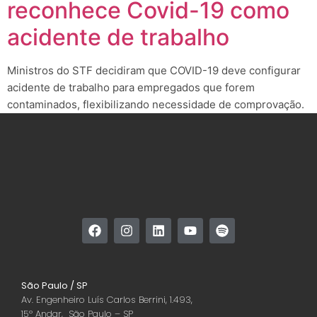
reconhece Covid-19 como
acidente de trabalho
Ministros do STF decidiram que COVID-19 deve configurar
acidente de trabalho para empregados que forem
contaminados, flexibilizando necessidade de comprovação.
São Paulo / SP
Av. Engenheiro Luís Carlos Berrini, 1.493,
15º Andar, São Paulo – SP