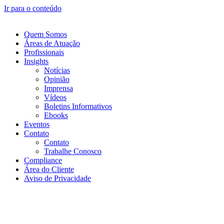
Ir para o conteúdo
Quem Somos
Áreas de Atuação
Profissionais
Insights
Notícias
Opinião
Imprensa
Vídeos
Boletins Informativos
Ebooks
Eventos
Contato
Contato
Trabalhe Conosco
Compliance
Área do Cliente
Aviso de Privacidade