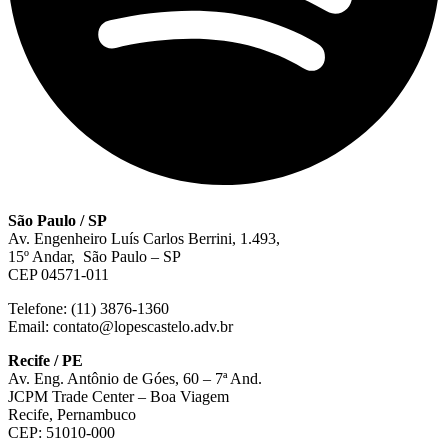
São Paulo / SP
Av. Engenheiro Luís Carlos Berrini, 1.493,
15º Andar, São Paulo – SP
CEP 04571-011
Telefone: (11) 3876-1360
Email: contato@lopescastelo.adv.br
Recife / PE
Av. Eng. Antônio de Góes, 60 – 7ª And.
JCPM Trade Center – Boa Viagem
Recife, Pernambuco
CEP: 51010-000