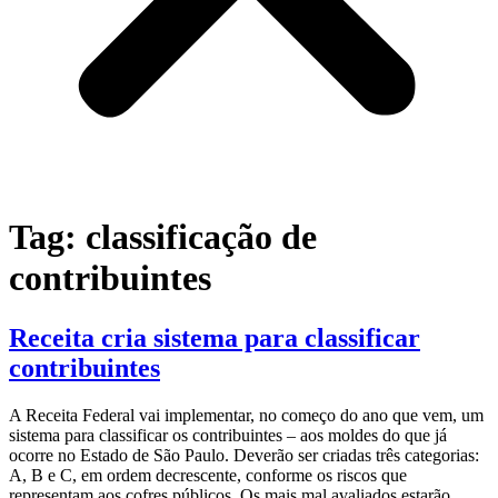
Tag:
classificação de
contribuintes
Receita cria sistema para classificar
contribuintes
A Receita Federal vai implementar, no começo do ano que vem, um
sistema para classificar os contribuintes – aos moldes do que já
ocorre no Estado de São Paulo. Deverão ser criadas três categorias:
A, B e C, em ordem decrescente, conforme os riscos que
representam aos cofres públicos. Os mais mal avaliados estarão