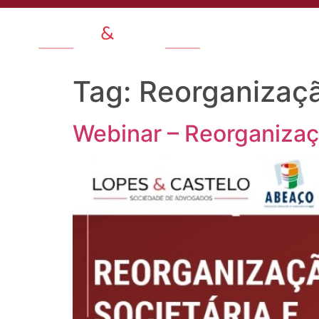
Quem Somo
Tag:
Reorganizaçã
Webinar – Reorganizaçã