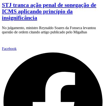
STJ tranca ação penal de sonegação de
ICMS aplicando princípio da
insignificância
No julgamento, ministro Reynaldo Soares da Fonseca levantou
questão de ordem citando artigo publicado pelo Migalhas
Facebook