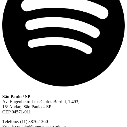
São Paulo / SP
Av. Engenheiro Luís Carlos Berrini, 1.493,
15º Andar, São Paulo – SP
CEP 04571-011
Telefone: (11) 3876-1360
Email: contato@lopescastelo.adv.br