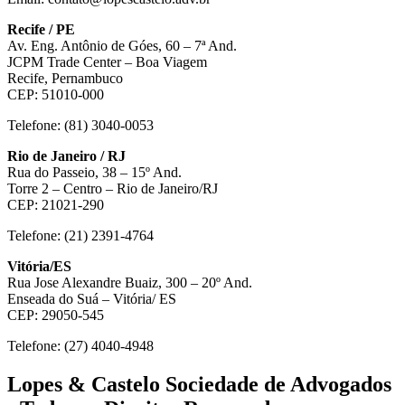
Recife / PE
Av. Eng. Antônio de Góes, 60 – 7ª And.
JCPM Trade Center – Boa Viagem
Recife, Pernambuco
CEP: 51010-000
Telefone: (81) 3040-0053
Rio de Janeiro / RJ
Rua do Passeio, 38 – 15º And.
Torre 2 – Centro – Rio de Janeiro/RJ
CEP: 21021-290
Telefone: (21) 2391-4764
Vitória/ES
Rua Jose Alexandre Buaiz, 300 – 20º And.
Enseada do Suá – Vitória/ ES
CEP: 29050-545
Telefone: (27) 4040-4948
Lopes & Castelo Sociedade de Advogados