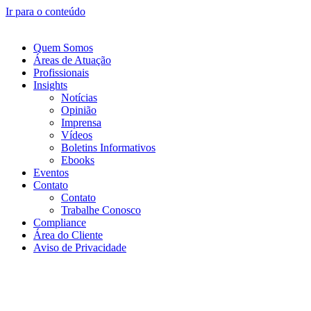
Ir para o conteúdo
Quem Somos
Áreas de Atuação
Profissionais
Insights
Notícias
Opinião
Imprensa
Vídeos
Boletins Informativos
Ebooks
Eventos
Contato
Contato
Trabalhe Conosco
Compliance
Área do Cliente
Aviso de Privacidade