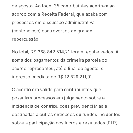
de agosto. Ao todo, 35 contribuintes aderiram ao
acordo com a Receita Federal, que acaba com
processos em discussão administrativa
(contencioso) controversos de grande
repercussão.
No total, R$ 268.842.514,21 foram regularizados. A
soma dos pagamentos da primeira parcela do
acordo representou, até o final de agosto, o
ingresso imediato de R$ 12.829.211,01.
O acordo era válido para contribuintes que
possuíam processos em julgamento sobre a
incidência de contribuições previdenciárias e
destinadas a outras entidades ou fundos incidentes
sobre a participação nos lucros e resultados (PLR).