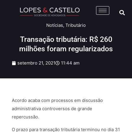
Notícias
,
Tributário
Transação tributária: R$ 260
milhões foram regularizados
setembro 21, 2021
11:44 am
Acordo acaba com processos em discussão
administrativa controversos de grande
repercussão.
O prazo para transação tributária terminou no dia 31