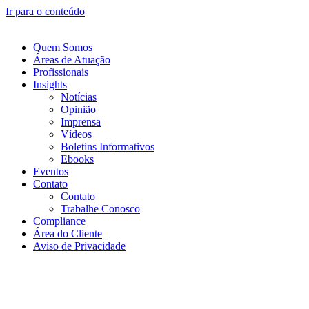
Ir para o conteúdo
Quem Somos
Áreas de Atuação
Profissionais
Insights
Notícias
Opinião
Imprensa
Vídeos
Boletins Informativos
Ebooks
Eventos
Contato
Contato
Trabalhe Conosco
Compliance
Área do Cliente
Aviso de Privacidade