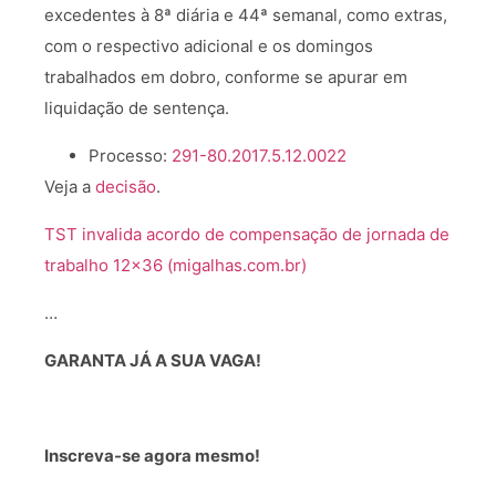
excedentes à 8ª diária e 44ª semanal, como extras,
com o respectivo adicional e os domingos
trabalhados em dobro, conforme se apurar em
liquidação de sentença.
Processo:
291-80.2017.5.12.0022
Veja a
decisão
.
TST invalida acordo de compensação de jornada de
trabalho 12×36 (migalhas.com.br)
…
GARANTA JÁ A SUA VAGA!
Inscreva-se agora mesmo!