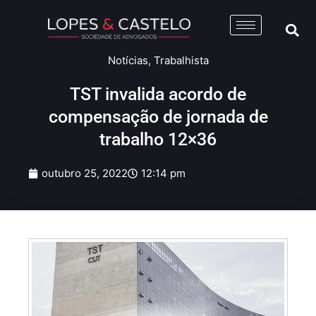
Notícias
,
Trabalhista
TST invalida acordo de
compensação de jornada de
trabalho 12×36
outubro 25, 2022
12:14 pm