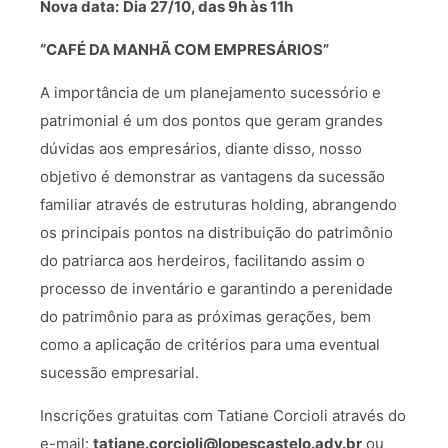
Nova data:
Dia 27/10, das 9h às 11h
“CAFÉ DA MANHÃ COM EMPRESÁRIOS”
A importância de um planejamento sucessório e
patrimonial é um dos pontos que geram grandes
dúvidas aos empresários, diante disso, nosso
objetivo é demonstrar as vantagens da sucessão
familiar através de estruturas holding, abrangendo
os principais pontos na distribuição do patrimônio
do patriarca aos herdeiros, facilitando assim o
processo de inventário e garantindo a perenidade
do patrimônio para as próximas gerações, bem
como a aplicação de critérios para uma eventual
sucessão empresarial.
Inscrições gratuitas com Tatiane Corcioli através do
e-mail:
tatiane.corcioli@lopescastelo.adv.br
ou