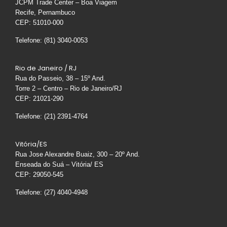
JCPM Trade Center – Boa Viagem
Recife, Pernambuco
CEP: 51010-000
Telefone: (81) 3040-0053
Rio de Janeiro / RJ
Rua do Passeio, 38 – 15º And.
Torre 2 – Centro – Rio de Janeiro/RJ
CEP: 21021-290
Telefone: (21) 2391-4764
Vitória/ES
Rua Jose Alexandre Buaiz, 300 – 20º And.
Enseada do Suá – Vitória/ ES
CEP: 29050-545
Telefone: (27) 4040-4948