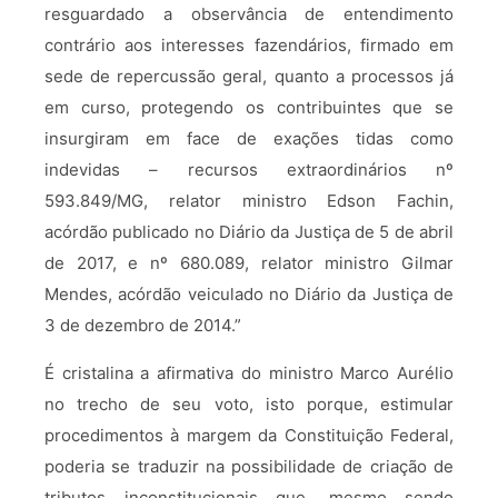
resguardado a observância de entendimento
contrário aos interesses fazendários, firmado em
sede de repercussão geral, quanto a processos já
em curso, protegendo os contribuintes que se
insurgiram em face de exações tidas como
indevidas – recursos extraordinários nº
593.849/MG, relator ministro Edson Fachin,
acórdão publicado no Diário da Justiça de 5 de abril
de 2017, e nº 680.089, relator ministro Gilmar
Mendes, acórdão veiculado no Diário da Justiça de
3 de dezembro de 2014.”
É cristalina a afirmativa do ministro Marco Aurélio
no trecho de seu voto, isto porque, estimular
procedimentos à margem da Constituição Federal,
poderia se traduzir na possibilidade de criação de
tributos inconstitucionais que, mesmo sendo