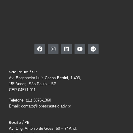
São Paulo / SP
Av. Engenheiro Luís Carlos Berrini, 1.493,
15º Andar, São Paulo – SP
CEP 04571-011
Telefone: (11) 3876-1360
Email: contato@lopescastelo.adv.br
Recife / PE
Av. Eng. Antônio de Góes, 60 – 7ª And.