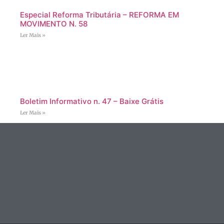
Especial Reforma Tributária – REFORMA EM
MOVIMENTO N. 58
Ler Mais »
Boletim Informativo n. 47 – Baixe Grátis
Ler Mais »