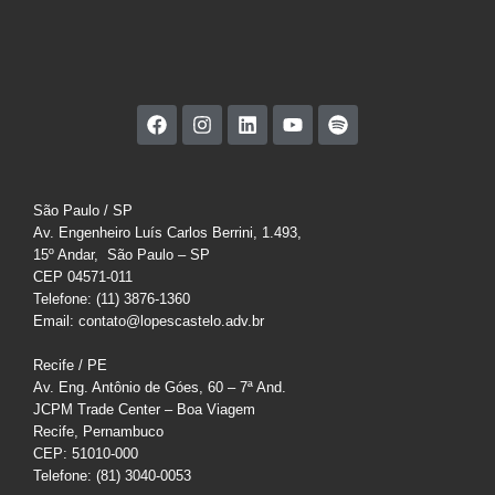
São Paulo / SP
Av. Engenheiro Luís Carlos Berrini, 1.493,
15º Andar, São Paulo – SP
CEP 04571-011
Telefone: (11) 3876-1360
Email: contato@lopescastelo.adv.br
Recife / PE
Av. Eng. Antônio de Góes, 60 – 7ª And.
JCPM Trade Center – Boa Viagem
Recife, Pernambuco
CEP: 51010-000
Telefone: (81) 3040-0053