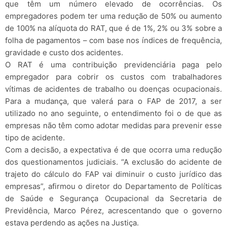
que têm um número elevado de ocorrências. Os
empregadores podem ter uma redução de 50% ou aumento
de 100% na alíquota do RAT, que é de 1%, 2% ou 3% sobre a
folha de pagamentos – com base nos índices de frequência,
gravidade e custo dos acidentes.
O RAT é uma contribuição previdenciária paga pelo
empregador para cobrir os custos com trabalhadores
vítimas de acidentes de trabalho ou doenças ocupacionais.
Para a mudança, que valerá para o FAP de 2017, a ser
utilizado no ano seguinte, o entendimento foi o de que as
empresas não têm como adotar medidas para prevenir esse
tipo de acidente.
Com a decisão, a expectativa é de que ocorra uma redução
dos questionamentos judiciais. “A exclusão do acidente de
trajeto do cálculo do FAP vai diminuir o custo jurídico das
empresas”, afirmou o diretor do Departamento de Políticas
de Saúde e Segurança Ocupacional da Secretaria de
Previdência, Marco Pérez, acrescentando que o governo
estava perdendo as ações na Justiça.