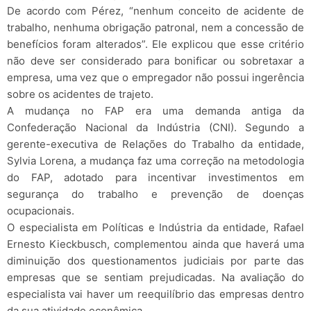
De acordo com Pérez, “nenhum conceito de acidente de
trabalho, nenhuma obrigação patronal, nem a concessão de
benefícios foram alterados”. Ele explicou que esse critério
não deve ser considerado para bonificar ou sobretaxar a
empresa, uma vez que o empregador não possui ingerência
sobre os acidentes de trajeto.
A mudança no FAP era uma demanda antiga da
Confederação Nacional da Indústria (CNI). Segundo a
gerente-executiva de Relações do Trabalho da entidade,
Sylvia Lorena, a mudança faz uma correção na metodologia
do FAP, adotado para incentivar investimentos em
segurança do trabalho e prevenção de doenças
ocupacionais.
O especialista em Políticas e Indústria da entidade, Rafael
Ernesto Kieckbusch, complementou ainda que haverá uma
diminuição dos questionamentos judiciais por parte das
empresas que se sentiam prejudicadas. Na avaliação do
especialista vai haver um reequilíbrio das empresas dentro
da sua atividade econômica.