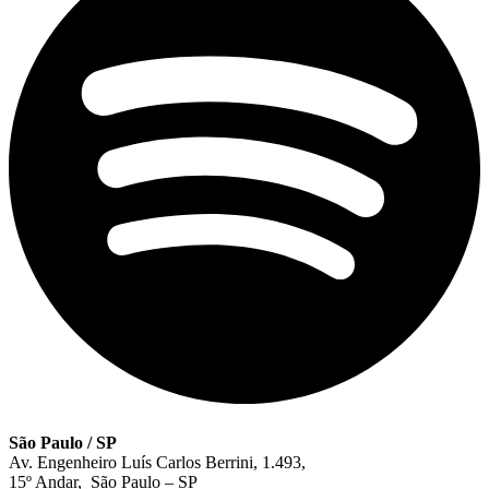
São Paulo / SP
Av. Engenheiro Luís Carlos Berrini, 1.493,
15º Andar, São Paulo – SP