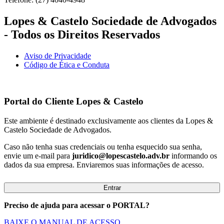
Lopes & Castelo Sociedade de Advogados
- Todos os Direitos Reservados
Aviso de Privacidade
Código de Ética e Conduta
Portal do Cliente
Lopes & Castelo
Este ambiente é destinado exclusivamente aos clientes da Lopes &
Castelo Sociedade de Advogados.
Caso não tenha suas credenciais ou tenha esquecido sua senha,
envie um e-mail para
juridico@lopescastelo.adv.br
informando os
dados da sua empresa. Enviaremos suas informações de acesso.
Entrar
Preciso de ajuda para acessar o PORTAL?
BAIXE O MANUAL DE ACESSO