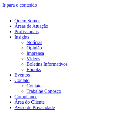
Ir para o conteúdo
Quem Somos
Áreas de Atuação
Profissionais
Insights
Notícias
Opinião
Imprensa
Vídeos
Boletins Informativos
Ebooks
Eventos
Contato
Contato
Trabalhe Conosco
Compliance
Área do Cliente
Aviso de Privacidade