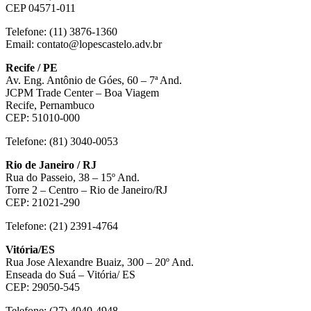
CEP 04571-011
Telefone: (11) 3876-1360
Email: contato@lopescastelo.adv.br
Recife / PE
Av. Eng. Antônio de Góes, 60 – 7ª And.
JCPM Trade Center – Boa Viagem
Recife, Pernambuco
CEP: 51010-000
Telefone: (81) 3040-0053
Rio de Janeiro / RJ
Rua do Passeio, 38 – 15º And.
Torre 2 – Centro – Rio de Janeiro/RJ
CEP: 21021-290
Telefone: (21) 2391-4764
Vitória/ES
Rua Jose Alexandre Buaiz, 300 – 20º And.
Enseada do Suá – Vitória/ ES
CEP: 29050-545
Telefone: (27) 4040-4948