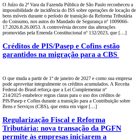
O Juízo da 2ª Vara da Fazenda Pública de São Paulo reconheceu a
impossibilidade de incidência do ISS sobre operações de locação de
bens móveis durante o período de transição da Reforma Tributária
do Consumo, nos autos do Mandado de Segurança nº 1009066-
17.2026.8.26.0053. A controvérsia decorre das alterações
promovidas pela Emenda Constitucional nº 132/2023, que […]
Créditos de PIS/Pasep e Cofins estão
garantidos na migração para a CBS
O que muda a partir de 1º de janeiro de 2027 e como sua empresa
pode aproveitar integralmente os créditos acumulados. A Receita
Federal do Brasil reforça que a Lei Complementar nº
214/2025 estabelece regras claras para o uso dos créditos de
PIS/Pasep e Cofins durante a transição para a Contribuição sobre
Bens e Serviços (CBS), que entra em vigor […]
Regularização Fiscal e Reforma
Tributária: nova transação da PGFN
permite às empresas iniciarem a