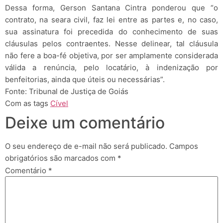
Dessa forma, Gerson Santana Cintra ponderou que “o
contrato, na seara civil, faz lei entre as partes e, no caso,
sua assinatura foi precedida do conhecimento de suas
cláusulas pelos contraentes. Nesse delinear, tal cláusula
não fere a boa-fé objetiva, por ser amplamente considerada
válida a renúncia, pelo locatário, à indenização por
benfeitorias, ainda que úteis ou necessárias”.
Fonte: Tribunal de Justiça de Goiás
Com as tags
Cível
Deixe um comentário
O seu endereço de e-mail não será publicado.
Campos
obrigatórios são marcados com
*
Comentário
*