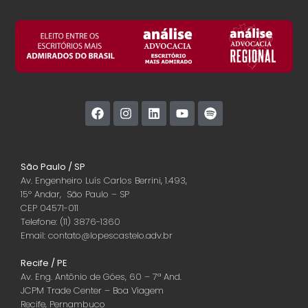
São Paulo / SP
Av. Engenheiro Luís Carlos Berrini, 1.493,
15º Andar, São Paulo – SP
CEP 04571-011
Telefone: (11) 3876-1360
Email: contato@lopescastelo.adv.br
Recife / PE
Av. Eng. Antônio de Góes, 60 – 7ª And.
JCPM Trade Center – Boa Viagem
Recife, Pernambuco