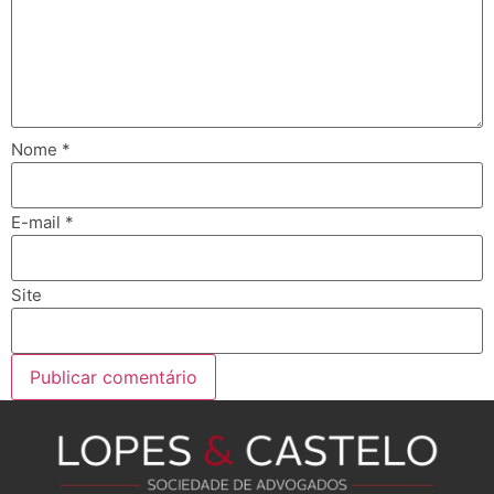
Nome
*
E-mail
*
Site