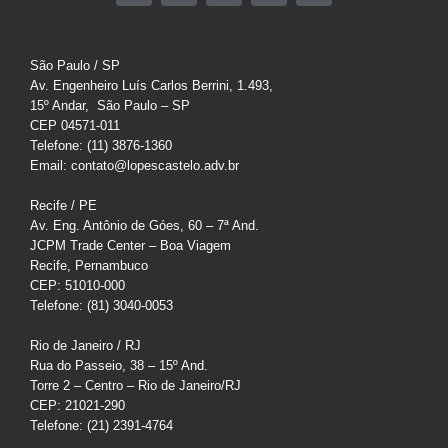
São Paulo / SP
Av. Engenheiro Luís Carlos Berrini, 1.493,
15º Andar, São Paulo – SP
CEP 04571-011
Telefone: (11) 3876-1360
Email: contato@lopescastelo.adv.br
Recife / PE
Av. Eng. Antônio de Góes, 60 – 7ª And.
JCPM Trade Center – Boa Viagem
Recife, Pernambuco
CEP: 51010-000
Telefone: (81) 3040-0053
Rio de Janeiro / RJ
Rua do Passeio, 38 – 15º And.
Torre 2 – Centro – Rio de Janeiro/RJ
CEP: 21021-290
Telefone: (21) 2391-4764