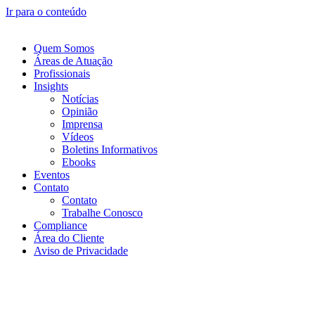
Ir para o conteúdo
Quem Somos
Áreas de Atuação
Profissionais
Insights
Notícias
Opinião
Imprensa
Vídeos
Boletins Informativos
Ebooks
Eventos
Contato
Contato
Trabalhe Conosco
Compliance
Área do Cliente
Aviso de Privacidade