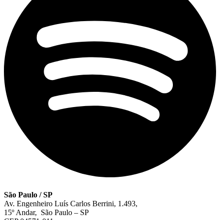
São Paulo / SP
Av. Engenheiro Luís Carlos Berrini, 1.493,
15º Andar, São Paulo – SP