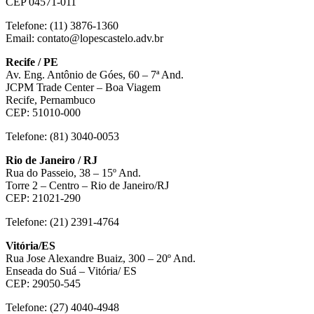
CEP 04571-011
Telefone: (11) 3876-1360
Email: contato@lopescastelo.adv.br
Recife / PE
Av. Eng. Antônio de Góes, 60 – 7ª And.
JCPM Trade Center – Boa Viagem
Recife, Pernambuco
CEP: 51010-000
Telefone: (81) 3040-0053
Rio de Janeiro / RJ
Rua do Passeio, 38 – 15º And.
Torre 2 – Centro – Rio de Janeiro/RJ
CEP: 21021-290
Telefone: (21) 2391-4764
Vitória/ES
Rua Jose Alexandre Buaiz, 300 – 20º And.
Enseada do Suá – Vitória/ ES
CEP: 29050-545
Telefone: (27) 4040-4948