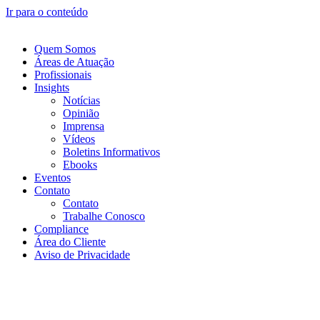
Ir para o conteúdo
Quem Somos
Áreas de Atuação
Profissionais
Insights
Notícias
Opinião
Imprensa
Vídeos
Boletins Informativos
Ebooks
Eventos
Contato
Contato
Trabalhe Conosco
Compliance
Área do Cliente
Aviso de Privacidade