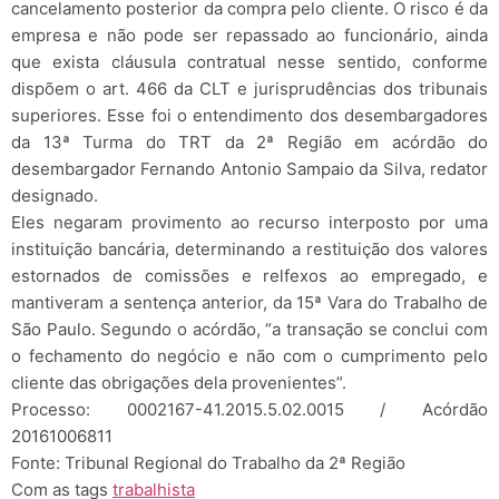
cancelamento posterior da compra pelo cliente. O risco é da
empresa e não pode ser repassado ao funcionário, ainda
que exista cláusula contratual nesse sentido, conforme
dispõem o art. 466 da CLT e jurisprudências dos tribunais
superiores. Esse foi o entendimento dos desembargadores
da 13ª Turma do TRT da 2ª Região em acórdão do
desembargador Fernando Antonio Sampaio da Silva, redator
designado.
Eles negaram provimento ao recurso interposto por uma
instituição bancária, determinando a restituição dos valores
estornados de comissões e relfexos ao empregado, e
mantiveram a sentença anterior, da 15ª Vara do Trabalho de
São Paulo. Segundo o acórdão, “a transação se conclui com
o fechamento do negócio e não com o cumprimento pelo
cliente das obrigações dela provenientes”.
Processo: 0002167-41.2015.5.02.0015 / Acórdão
20161006811
Fonte: Tribunal Regional do Trabalho da 2ª Região
Com as tags
trabalhista