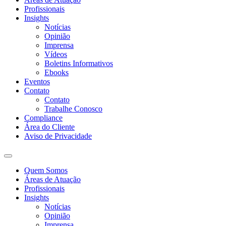
Profissionais
Insights
Notícias
Opinião
Imprensa
Vídeos
Boletins Informativos
Ebooks
Eventos
Contato
Contato
Trabalhe Conosco
Compliance
Área do Cliente
Aviso de Privacidade
Quem Somos
Áreas de Atuação
Profissionais
Insights
Notícias
Opinião
Imprensa