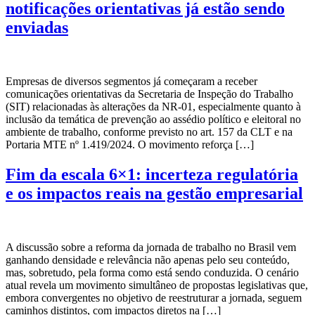
notificações orientativas já estão sendo
enviadas
Empresas de diversos segmentos já começaram a receber
comunicações orientativas da Secretaria de Inspeção do Trabalho
(SIT) relacionadas às alterações da NR-01, especialmente quanto à
inclusão da temática de prevenção ao assédio político e eleitoral no
ambiente de trabalho, conforme previsto no art. 157 da CLT e na
Portaria MTE nº 1.419/2024. O movimento reforça […]
Fim da escala 6×1: incerteza regulatória
e os impactos reais na gestão empresarial
A discussão sobre a reforma da jornada de trabalho no Brasil vem
ganhando densidade e relevância não apenas pelo seu conteúdo,
mas, sobretudo, pela forma como está sendo conduzida. O cenário
atual revela um movimento simultâneo de propostas legislativas que,
embora convergentes no objetivo de reestruturar a jornada, seguem
caminhos distintos, com impactos diretos na […]