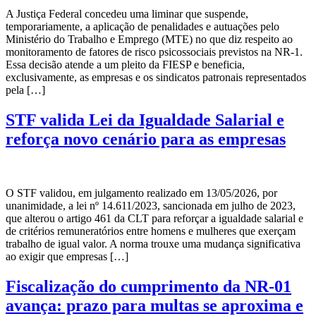
A Justiça Federal concedeu uma liminar que suspende,
temporariamente, a aplicação de penalidades e autuações pelo
Ministério do Trabalho e Emprego (MTE) no que diz respeito ao
monitoramento de fatores de risco psicossociais previstos na NR-1.
Essa decisão atende a um pleito da FIESP e beneficia,
exclusivamente, as empresas e os sindicatos patronais representados
pela […]
STF valida Lei da Igualdade Salarial e
reforça novo cenário para as empresas
O STF validou, em julgamento realizado em 13/05/2026, por
unanimidade, a lei nº 14.611/2023, sancionada em julho de 2023,
que alterou o artigo 461 da CLT para reforçar a igualdade salarial e
de critérios remuneratórios entre homens e mulheres que exerçam
trabalho de igual valor. A norma trouxe uma mudança significativa
ao exigir que empresas […]
Fiscalização do cumprimento da NR-01
avança: prazo para multas se aproxima e