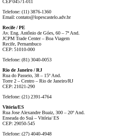
CEP 04571-011
Telefone: (11) 3876-1360
Email: contato@lopescastelo.adv.br
Recife / PE
Av. Eng. Antônio de Góes, 60 – 7ª And.
JCPM Trade Center – Boa Viagem
Recife, Pernambuco
CEP: 51010-000
Telefone: (81) 3040-0053
Rio de Janeiro / RJ
Rua do Passeio, 38 – 15º And.
Torre 2 – Centro – Rio de Janeiro/RJ
CEP: 21021-290
Telefone: (21) 2391-4764
Vitória/ES
Rua Jose Alexandre Buaiz, 300 – 20º And.
Enseada do Suá – Vitória/ ES
CEP: 29050-545
Telefone: (27) 4040-4948