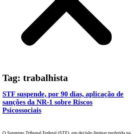
Tag:
trabalhista
STF suspende, por 90 dias, aplicação de
sanções da NR-1 sobre Riscos
Psicossociais
O Supremo Tribunal Federal (STF), em decisão liminar proferida na