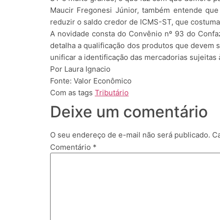
Maucir Fregonesi Júnior, também entende que a 
reduzir o saldo credor de ICMS-ST, que costuma
A novidade consta do Convênio nº 93 do Confaz,
detalha a qualificação dos produtos que devem se
unificar a identificação das mercadorias sujeit
Por Laura Ignacio
Fonte: Valor Econômico
Com as tags
Tributário
Deixe um comentário
O seu endereço de e-mail não será publicado.
Ca
Comentário
*