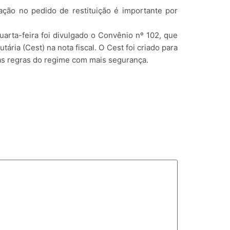
zação no pedido de restituição é importante por
arta-feira foi divulgado o Convênio nº 102, que
ria (Cest) na nota fiscal. O Cest foi criado para
r as regras do regime com mais segurança.