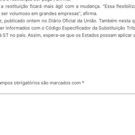
restituição ficará mais ágil com a mudança. “Essa flexibili
 ser volumoso em grandes empresas”, afirma.
 publicado ontem no Diário Oficial da União. Também nesta qu
r informados com o Código Especificador da Substituição Tributá
as à ST no país. Assim, espera-se que os Estados possam aplica
mpos obrigatórios são marcados com
*