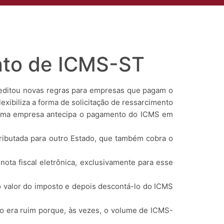
to
Compliance
Área do Cliente
Aviso de Privacidade
ento de ICMS-ST
, editou novas regras para empresas que pagam o
lexibiliza a forma de solicitação de ressarcimento
a, uma empresa antecipa o pagamento do ICMS em
ibutada para outro Estado, que também cobra o
nota fiscal eletrônica, exclusivamente para esse
 o valor do imposto e depois descontá-lo do ICMS
so era ruim porque, às vezes, o volume de ICMS-