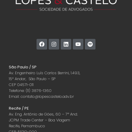
São Paulo / SP
Av. Engenheiro Luís Carlos Berrini, 1.493,
15º Andar, São Paulo – SP
CEP 04571-011
Telefone: (11) 3876-1360
Email: contato@lopescastelo.adv.br
Recife / PE
Av. Eng. Antônio de Góes, 60 – 7ª And.
JCPM Trade Center – Boa Viagem
Recife, Pernambuco
CEP: 51010-000