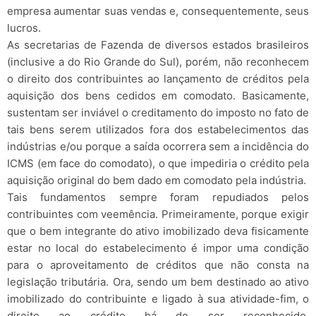
empresa aumentar suas vendas e, consequentemente, seus
lucros.
As secretarias de Fazenda de diversos estados brasileiros
(inclusive a do Rio Grande do Sul), porém, não reconhecem
o direito dos contribuintes ao lançamento de créditos pela
aquisição dos bens cedidos em comodato. Basicamente,
sustentam ser inviável o creditamento do imposto no fato de
tais bens serem utilizados fora dos estabelecimentos das
indústrias e/ou porque a saída ocorrera sem a incidência do
ICMS (em face do comodato), o que impediria o crédito pela
aquisição original do bem dado em comodato pela indústria.
Tais fundamentos sempre foram repudiados pelos
contribuintes com veemência. Primeiramente, porque exigir
que o bem integrante do ativo imobilizado deva fisicamente
estar no local do estabelecimento é impor uma condição
para o aproveitamento de créditos que não consta na
legislação tributária. Ora, sendo um bem destinado ao ativo
imobilizado do contribuinte e ligado à sua atividade-fim, o
direito ao crédito há de ser reconhecido,