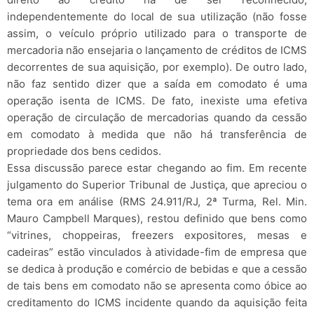
independentemente do local de sua utilização (não fosse
assim, o veículo próprio utilizado para o transporte de
mercadoria não ensejaria o lançamento de créditos de ICMS
decorrentes de sua aquisição, por exemplo). De outro lado,
não faz sentido dizer que a saída em comodato é uma
operação isenta de ICMS. De fato, inexiste uma efetiva
operação de circulação de mercadorias quando da cessão
em comodato à medida que não há transferência de
propriedade dos bens cedidos.
Essa discussão parece estar chegando ao fim. Em recente
julgamento do Superior Tribunal de Justiça, que apreciou o
tema ora em análise (RMS 24.911/RJ, 2ª Turma, Rel. Min.
Mauro Campbell Marques), restou definido que bens como
“vitrines, choppeiras, freezers expositores, mesas e
cadeiras” estão vinculados à atividade-fim de empresa que
se dedica à produção e comércio de bebidas e que a cessão
de tais bens em comodato não se apresenta como óbice ao
creditamento do ICMS incidente quando da aquisição feita