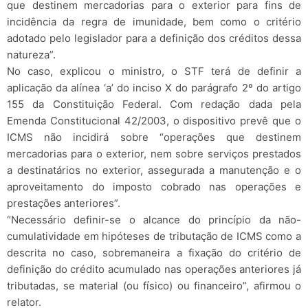
que destinem mercadorias para o exterior para fins de
incidência da regra de imunidade, bem como o critério
adotado pelo legislador para a definição dos créditos dessa
natureza”.
No caso, explicou o ministro, o STF terá de definir a
aplicação da alínea ‘a’ do inciso X do parágrafo 2º do artigo
155 da Constituição Federal. Com redação dada pela
Emenda Constitucional 42/2003, o dispositivo prevê que o
ICMS não incidirá sobre “operações que destinem
mercadorias para o exterior, nem sobre serviços prestados
a destinatários no exterior, assegurada a manutenção e o
aproveitamento do imposto cobrado nas operações e
prestações anteriores”.
“Necessário definir-se o alcance do princípio da não-
cumulatividade em hipóteses de tributação de ICMS como a
descrita no caso, sobremaneira a fixação do critério de
definição do crédito acumulado nas operações anteriores já
tributadas, se material (ou físico) ou financeiro”, afirmou o
relator.