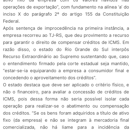
operações de exportação”, com fundamento na alínea ‘a’ do
inciso X do parágrafo 2º do artigo 155 da Constituição
Federal.
Após sentença de improcedência na primeira instância, a
empresa recorreu ao TJ-RS, que deu provimento a recurso
para garantir o direito de compensar créditos de ICMS. Em
razão disso, o estado do Rio Grande do Sul interpôs
Recurso Extraordinário ao Supremo sustentando que, caso
o entendimento firmado pela corte estadual seja mantido,
“estar-se-ia equiparando a empresa a consumidor final e
concedendo o aproveitamento dos créditos”.
O estado destaca que deve ser aplicado o critério físico, e
não o financeiro, para avaliar a concessão de créditos de
ICMS, pois dessa forma não seria possível isolar cada
operação para realizar-se o abatimento ou compensação
dos créditos. “Se os bens foram adquiridos a título de ativo
fixo (da empresa) e não se integram à mercadoria final
comercializada, não há liame para a incidência da