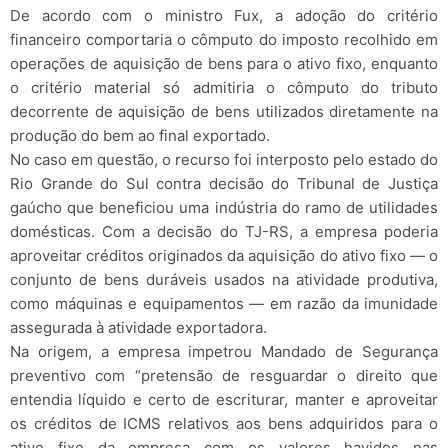
De acordo com o ministro Fux, a adoção do critério
financeiro comportaria o cômputo do imposto recolhido em
operações de aquisição de bens para o ativo fixo, enquanto
o critério material só admitiria o cômputo do tributo
decorrente de aquisição de bens utilizados diretamente na
produção do bem ao final exportado.
No caso em questão, o recurso foi interposto pelo estado do
Rio Grande do Sul contra decisão do Tribunal de Justiça
gaúcho que beneficiou uma indústria do ramo de utilidades
domésticas. Com a decisão do TJ-RS, a empresa poderia
aproveitar créditos originados da aquisição do ativo fixo — o
conjunto de bens duráveis usados na atividade produtiva,
como máquinas e equipamentos — em razão da imunidade
assegurada à atividade exportadora.
Na origem, a empresa impetrou Mandado de Segurança
preventivo com “pretensão de resguardar o direito que
entendia líquido e certo de escriturar, manter e aproveitar
os créditos de ICMS relativos aos bens adquiridos para o
ativo fixo da empresa com os valores havidos nas