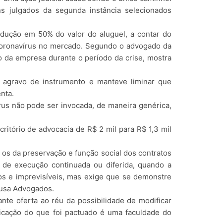
s julgados da segunda instância selecionados
dução em 50% do valor do aluguel, a contar do
 coronavírus no mercado. Segundo o advogado da
 da empresa durante o período da crise, mostra
agravo de instrumento e manteve liminar que
nta.
rus não pode ser invocada, de maneira genérica,
ritório de advocacia de R$ 2 mil para R$ 1,3 mil
 os da preservação e função social dos contratos
s de execução continuada ou diferida, quando a
os e imprevisíveis, mas exige que se demonstre
ousa Advogados.
nte oferta ao réu da possibilidade de modificar
ificação do que foi pactuado é uma faculdade do