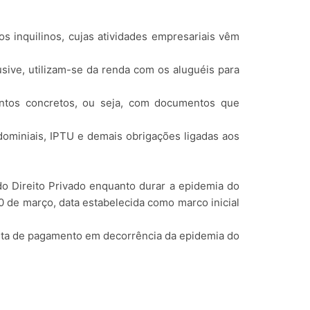
 inquilinos, cujas atividades empresariais vêm
usive, utilizam-se da renda com os aluguéis para
entos concretos, ou seja, com documentos que
dominiais, IPTU e demais obrigações ligadas aos
do Direito Privado enquanto durar a epidemia do
0 de março, data estabelecida como marco inicial
lta de pagamento em decorrência da epidemia do