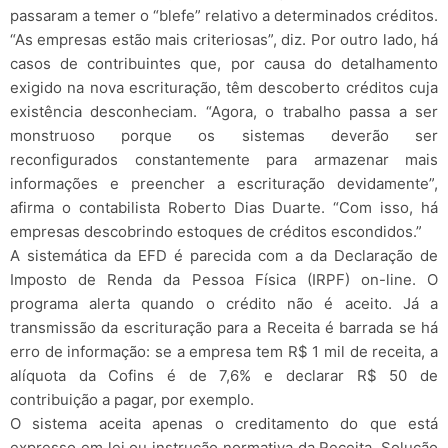
passaram a temer o “blefe” relativo a determinados créditos.
“As empresas estão mais criteriosas”, diz. Por outro lado, há
casos de contribuintes que, por causa do detalhamento
exigido na nova escrituração, têm descoberto créditos cuja
existência desconheciam. “Agora, o trabalho passa a ser
monstruoso porque os sistemas deverão ser
reconfigurados constantemente para armazenar mais
informações e preencher a escrituração devidamente”,
afirma o contabilista Roberto Dias Duarte. “Com isso, há
empresas descobrindo estoques de créditos escondidos.”
A sistemática da EFD é parecida com a da Declaração de
Imposto de Renda da Pessoa Física (IRPF) on-line. O
programa alerta quando o crédito não é aceito. Já a
transmissão da escrituração para a Receita é barrada se há
erro de informação: se a empresa tem R$ 1 mil de receita, a
alíquota da Cofins é de 7,6% e declarar R$ 50 de
contribuição a pagar, por exemplo.
O sistema aceita apenas o creditamento do que está
expresso em lei ou instrução normativa da Receita. Solução