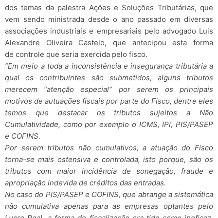
dos temas da palestra Ações e Soluções Tributárias, que
vem sendo ministrada desde o ano passado em diversas
associações industriais e empresariais pelo advogado Luis
Alexandre Oliveira Castelo, que antecipou esta forma
de controle que seria exercida pelo fisco.
“Em meio a toda a inconsistência e insegurança tributária a
qual os contribuintes são submetidos, alguns tributos
merecem “atenção especial” por serem os principais
motivos de autuações fiscais por parte do Fisco, dentre eles
temos que destacar os tributos sujeitos a Não
Cumulatividade, como por exemplo o ICMS, IPI, PIS/PASEP
e COFINS.
Por serem tributos não cumulativos, a atuação do Fisco
torna-se mais ostensiva e controlada, isto porque, são os
tributos com maior incidência de sonegação, fraude e
apropriação indevida de créditos das entradas.
No caso do PIS/PASEP e COFINS, que abrange a sistemática
não cumulativa apenas para as empresas optantes pelo
Lucro Real, a forma de fiscalização era tida como ineficaz,