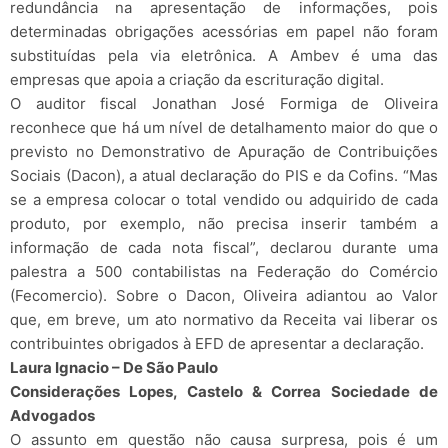
redundância na apresentação de informações, pois
determinadas obrigações acessórias em papel não foram
substituídas pela via eletrônica. A Ambev é uma das
empresas que apoia a criação da escrituração digital.
O auditor fiscal Jonathan José Formiga de Oliveira
reconhece que há um nível de detalhamento maior do que o
previsto no Demonstrativo de Apuração de Contribuições
Sociais (Dacon), a atual declaração do PIS e da Cofins. “Mas
se a empresa colocar o total vendido ou adquirido de cada
produto, por exemplo, não precisa inserir também a
informação de cada nota fiscal”, declarou durante uma
palestra a 500 contabilistas na Federação do Comércio
(Fecomercio). Sobre o Dacon, Oliveira adiantou ao Valor
que, em breve, um ato normativo da Receita vai liberar os
contribuintes obrigados à EFD de apresentar a declaração.
Laura Ignacio – De São Paulo
Considerações Lopes, Castelo & Correa Sociedade de
Advogados
O assunto em questão não causa surpresa, pois é um