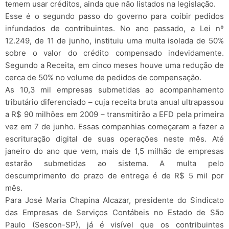
temem usar créditos, ainda que não listados na legislação.
Esse é o segundo passo do governo para coibir pedidos
infundados de contribuintes. No ano passado, a Lei nº
12.249, de 11 de junho, instituiu uma multa isolada de 50%
sobre o valor do crédito compensado indevidamente.
Segundo a Receita, em cinco meses houve uma redução de
cerca de 50% no volume de pedidos de compensação.
As 10,3 mil empresas submetidas ao acompanhamento
tributário diferenciado – cuja receita bruta anual ultrapassou
a R$ 90 milhões em 2009 – transmitirão a EFD pela primeira
vez em 7 de junho. Essas companhias começaram a fazer a
escrituração digital de suas operações neste mês. Até
janeiro do ano que vem, mais de 1,5 milhão de empresas
estarão submetidas ao sistema. A multa pelo
descumprimento do prazo de entrega é de R$ 5 mil por
mês.
Para José Maria Chapina Alcazar, presidente do Sindicato
das Empresas de Serviços Contábeis no Estado de São
Paulo (Sescon-SP), já é visível que os contribuintes