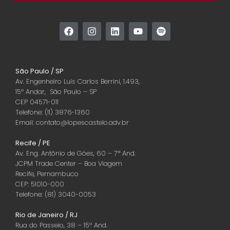
São Paulo / SP
Av. Engenheiro Luís Carlos Berrini, 1.493,
15º Andar, São Paulo – SP
CEP 04571-011
Telefone: (11) 3876-1360
Email: contato@lopescastelo.adv.br
Recife / PE
Av. Eng. Antônio de Góes, 60 – 7ª And.
JCPM Trade Center – Boa Viagem
Recife, Pernambuco
CEP: 51010-000
Telefone: (81) 3040-0053
Rio de Janeiro / RJ
Rua do Passeio, 38 – 15º And.