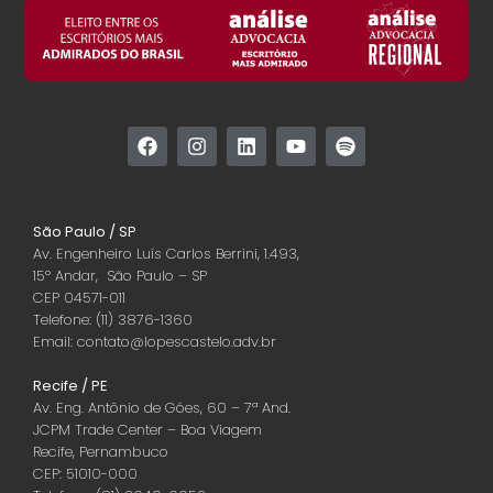
São Paulo / SP
Av. Engenheiro Luís Carlos Berrini, 1.493,
15º Andar, São Paulo – SP
CEP 04571-011
Telefone: (11) 3876-1360
Email: contato@lopescastelo.adv.br
Recife / PE
Av. Eng. Antônio de Góes, 60 – 7ª And.
JCPM Trade Center – Boa Viagem
Recife, Pernambuco
CEP: 51010-000