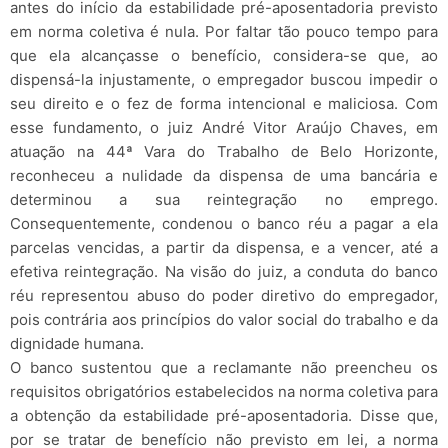
antes do início da estabilidade pré-aposentadoria previsto
em norma coletiva é nula. Por faltar tão pouco tempo para
que ela alcançasse o benefício, considera-se que, ao
dispensá-la injustamente, o empregador buscou impedir o
seu direito e o fez de forma intencional e maliciosa. Com
esse fundamento, o juiz André Vitor Araújo Chaves, em
atuação na 44ª Vara do Trabalho de Belo Horizonte,
reconheceu a nulidade da dispensa de uma bancária e
determinou a sua reintegração no emprego.
Consequentemente, condenou o banco réu a pagar a ela
parcelas vencidas, a partir da dispensa, e a vencer, até a
efetiva reintegração. Na visão do juiz, a conduta do banco
réu representou abuso do poder diretivo do empregador,
pois contrária aos princípios do valor social do trabalho e da
dignidade humana.
O banco sustentou que a reclamante não preencheu os
requisitos obrigatórios estabelecidos na norma coletiva para
a obtenção da estabilidade pré-aposentadoria. Disse que,
por se tratar de benefício não previsto em lei, a norma