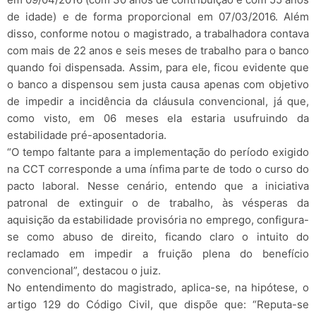
de idade) e de forma proporcional em 07/03/2016. Além
disso, conforme notou o magistrado, a trabalhadora contava
com mais de 22 anos e seis meses de trabalho para o banco
quando foi dispensada. Assim, para ele, ficou evidente que
o banco a dispensou sem justa causa apenas com objetivo
de impedir a incidência da cláusula convencional, já que,
como visto, em 06 meses ela estaria usufruindo da
estabilidade pré-aposentadoria.
“O tempo faltante para a implementação do período exigido
na CCT corresponde a uma ínfima parte de todo o curso do
pacto laboral. Nesse cenário, entendo que a iniciativa
patronal de extinguir o de trabalho, às vésperas da
aquisição da estabilidade provisória no emprego, configura-
se como abuso de direito, ficando claro o intuito do
reclamado em impedir a fruição plena do benefício
convencional”, destacou o juiz.
No entendimento do magistrado, aplica-se, na hipótese, o
artigo 129 do Código Civil, que dispõe que: “Reputa-se