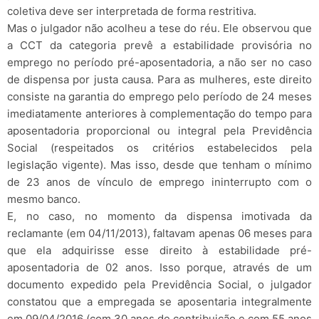
coletiva deve ser interpretada de forma restritiva.
Mas o julgador não acolheu a tese do réu. Ele observou que
a CCT da categoria prevê a estabilidade provisória no
emprego no período pré-aposentadoria, a não ser no caso
de dispensa por justa causa. Para as mulheres, este direito
consiste na garantia do emprego pelo período de 24 meses
imediatamente anteriores à complementação do tempo para
aposentadoria proporcional ou integral pela Previdência
Social (respeitados os critérios estabelecidos pela
legislação vigente). Mas isso, desde que tenham o mínimo
de 23 anos de vínculo de emprego ininterrupto com o
mesmo banco.
E, no caso, no momento da dispensa imotivada da
reclamante (em 04/11/2013), faltavam apenas 06 meses para
que ela adquirisse esse direito à estabilidade pré-
aposentadoria de 02 anos. Isso porque, através de um
documento expedido pela Previdência Social, o julgador
constatou que a empregada se aposentaria integralmente
em 09/04/2016 (com 30 anos de contribuição e com 55 anos