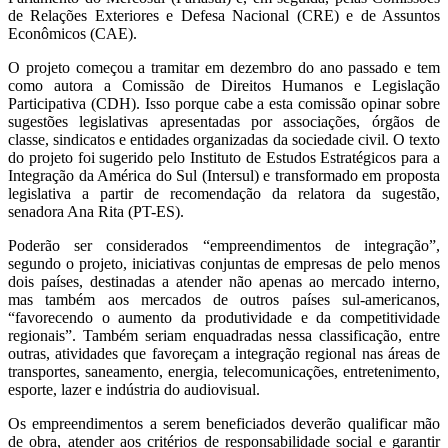
de Relações Exteriores e Defesa Nacional (CRE) e de Assuntos
Econômicos (CAE).
O projeto começou a tramitar em dezembro do ano passado e tem
como autora a Comissão de Direitos Humanos e Legislação
Participativa (CDH). Isso porque cabe a esta comissão opinar sobre
sugestões legislativas apresentadas por associações, órgãos de
classe, sindicatos e entidades organizadas da sociedade civil. O texto
do projeto foi sugerido pelo Instituto de Estudos Estratégicos para a
Integração da América do Sul (Intersul) e transformado em proposta
legislativa a partir de recomendação da relatora da sugestão,
senadora Ana Rita (PT-ES).
Poderão ser considerados “empreendimentos de integração”,
segundo o projeto, iniciativas conjuntas de empresas de pelo menos
dois países, destinadas a atender não apenas ao mercado interno,
mas também aos mercados de outros países sul-americanos,
“favorecendo o aumento da produtividade e da competitividade
regionais”. Também seriam enquadradas nessa classificação, entre
outras, atividades que favoreçam a integração regional nas áreas de
transportes, saneamento, energia, telecomunicações, entretenimento,
esporte, lazer e indústria do audiovisual.
Os empreendimentos a serem beneficiados deverão qualificar mão
de obra, atender aos critérios de responsabilidade social e garantir