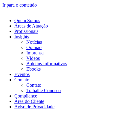
Ir para o conteúdo
Quem Somos
Áreas de Atuação
Profissionais
Insights
Notícias
Opinião
Imprensa
Vídeos
Boletins Informativos
Ebooks
Eventos
Contato
Contato
Trabalhe Conosco
Compliance
Área do Cliente
Aviso de Privacidade