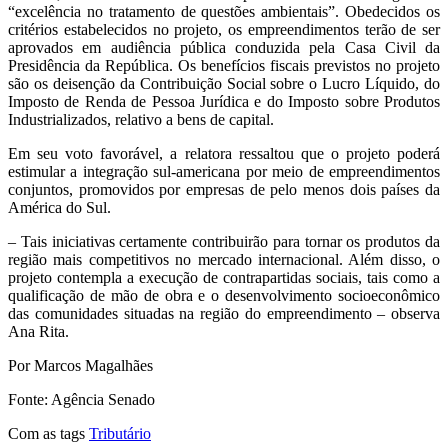
“excelência no tratamento de questões ambientais”. Obedecidos os
critérios estabelecidos no projeto, os empreendimentos terão de ser
aprovados em audiência pública conduzida pela Casa Civil da
Presidência da República. Os benefícios fiscais previstos no projeto
são os deisenção da Contribuição Social sobre o Lucro Líquido, do
Imposto de Renda de Pessoa Jurídica e do Imposto sobre Produtos
Industrializados, relativo a bens de capital.
Em seu voto favorável, a relatora ressaltou que o projeto poderá
estimular a integração sul-americana por meio de empreendimentos
conjuntos, promovidos por empresas de pelo menos dois países da
América do Sul.
– Tais iniciativas certamente contribuirão para tornar os produtos da
região mais competitivos no mercado internacional. Além disso, o
projeto contempla a execução de contrapartidas sociais, tais como a
qualificação de mão de obra e o desenvolvimento socioeconômico
das comunidades situadas na região do empreendimento – observa
Ana Rita.
Por Marcos Magalhães
Fonte: Agência Senado
Com as tags
Tributário