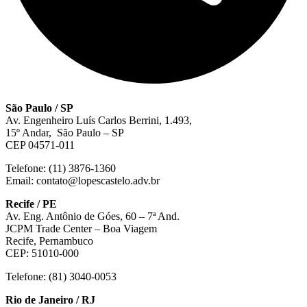
São Paulo / SP
Av. Engenheiro Luís Carlos Berrini, 1.493,
15º Andar, São Paulo – SP
CEP 04571-011
Telefone: (11) 3876-1360
Email: contato@lopescastelo.adv.br
Recife / PE
Av. Eng. Antônio de Góes, 60 – 7ª And.
JCPM Trade Center – Boa Viagem
Recife, Pernambuco
CEP: 51010-000
Telefone: (81) 3040-0053
Rio de Janeiro / RJ