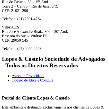
Rua do Passeio, 38 – 15º And.
Torre 2 – Centro – Rio de Janeiro/RJ
CEP: 21021-290
Telefone: (21) 2391-4764
Vitória/ES
Rua Jose Alexandre Buaiz, 300 – 20º And.
Enseada do Suá – Vitória/ ES
CEP: 29050-545
Telefone: (27) 4040-4948
Lopes & Castelo Sociedade de Advogados
- Todos os Direitos Reservados
Aviso de Privacidade
Código de Ética e Conduta
Portal do Cliente
Lopes & Castelo
Este ambiente é destinado exclusivamente aos clientes da Lopes &