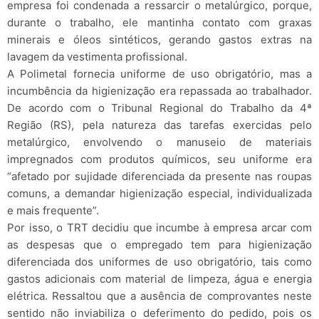
empresa foi condenada a ressarcir o metalúrgico, porque,
durante o trabalho, ele mantinha contato com graxas
minerais e óleos sintéticos, gerando gastos extras na
lavagem da vestimenta profissional.
A Polimetal fornecia uniforme de uso obrigatório, mas a
incumbência da higienização era repassada ao trabalhador.
De acordo com o Tribunal Regional do Trabalho da 4ª
Região (RS), pela natureza das tarefas exercidas pelo
metalúrgico, envolvendo o manuseio de materiais
impregnados com produtos químicos, seu uniforme era
“afetado por sujidade diferenciada da presente nas roupas
comuns, a demandar higienização especial, individualizada
e mais frequente”.
Por isso, o TRT decidiu que incumbe à empresa arcar com
as despesas que o empregado tem para higienização
diferenciada dos uniformes de uso obrigatório, tais como
gastos adicionais com material de limpeza, água e energia
elétrica. Ressaltou que a ausência de comprovantes neste
sentido não inviabiliza o deferimento do pedido, pois os