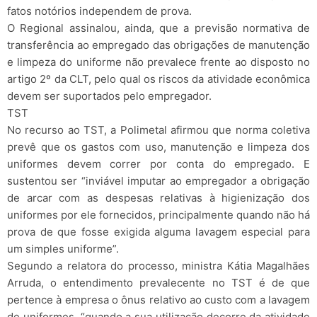
fatos notórios independem de prova.
O Regional assinalou, ainda, que a previsão normativa de
transferência ao empregado das obrigações de manutenção
e limpeza do uniforme não prevalece frente ao disposto no
artigo 2º da CLT, pelo qual os riscos da atividade econômica
devem ser suportados pelo empregador.
TST
No recurso ao TST, a Polimetal afirmou que norma coletiva
prevê que os gastos com uso, manutenção e limpeza dos
uniformes devem correr por conta do empregado. E
sustentou ser “inviável imputar ao empregador a obrigação
de arcar com as despesas relativas à higienização dos
uniformes por ele fornecidos, principalmente quando não há
prova de que fosse exigida alguma lavagem especial para
um simples uniforme”.
Segundo a relatora do processo, ministra Kátia Magalhães
Arruda, o entendimento prevalecente no TST é de que
pertence à empresa o ônus relativo ao custo com a lavagem
de uniformes, “quando a sua utilização decorre da atividade